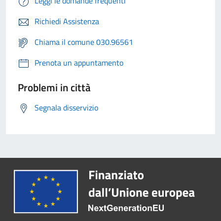
Leggi le domande frequenti
Richiedi Assistenza
Chiama il comune 030.96561
Prenota un appuntamento
Problemi in città
Segnala disservizio