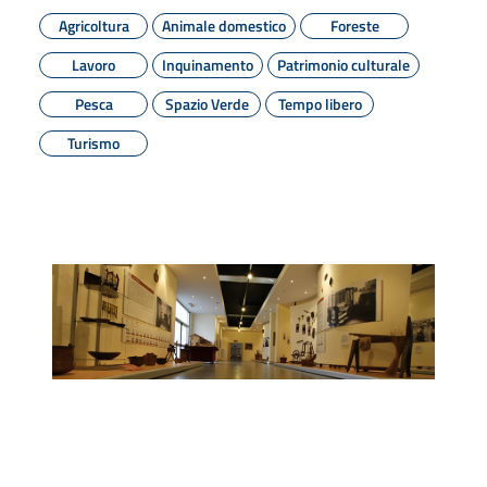
Agricoltura
Animale domestico
Foreste
Lavoro
Inquinamento
Patrimonio culturale
Pesca
Spazio Verde
Tempo libero
Turismo