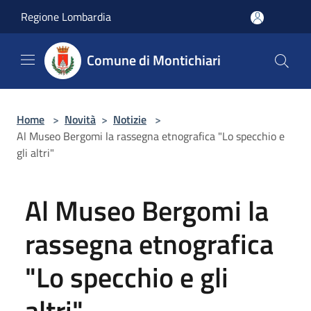
Salta al contenuto principale
Regione Lombardia
Comune di Montichiari
Home
>
Novità
>
Notizie
>
Al Museo Bergomi la rassegna etnografica "Lo specchio e
gli altri"
Al Museo Bergomi la
rassegna etnografica
"Lo specchio e gli
altri"