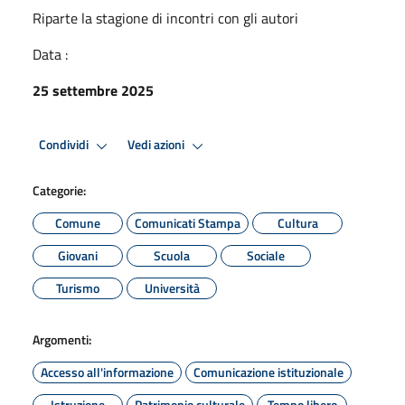
Riparte la stagione di incontri con gli autori
Data :
25 settembre 2025
Condividi
Vedi azioni
Categorie:
Comune
Comunicati Stampa
Cultura
Giovani
Scuola
Sociale
Turismo
Università
Argomenti:
Accesso all'informazione
Comunicazione istituzionale
Istruzione
Patrimonio culturale
Tempo libero