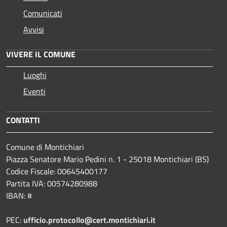
Comunicati
Avvisi
VIVERE IL COMUNE
Luoghi
Eventi
CONTATTI
Comune di Montichiari
Piazza Senatore Mario Pedini n. 1 - 25018 Montichiari (BS)
Codice Fiscale: 00645400177
Partita IVA: 00574280988
IBAN: #
PEC:
ufficio.protocollo@cert.montichiari.it