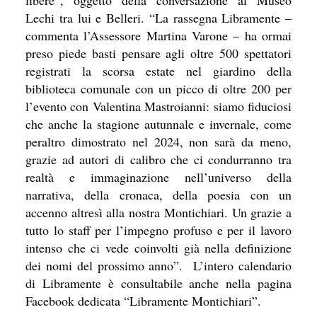
Lechi tra lui e Belleri. “La rassegna Libramente –
commenta l’Assessore Martina Varone – ha ormai
preso piede basti pensare agli oltre 500 spettatori
registrati la scorsa estate nel giardino della
biblioteca comunale con un picco di oltre 200 per
l’evento con Valentina Mastroianni: siamo fiduciosi
che anche la stagione autunnale e invernale, come
peraltro dimostrato nel 2024, non sarà da meno,
grazie ad autori di calibro che ci condurranno tra
realtà e immaginazione nell’universo della
narrativa, della cronaca, della poesia con un
accenno altresì alla nostra Montichiari. Un grazie a
tutto lo staff per l’impegno profuso e per il lavoro
intenso che ci vede coinvolti già nella definizione
dei nomi del prossimo anno”.
L’intero calendario
di Libramente è consultabile anche nella pagina
Facebook dedicata “Libramente Montichiari”.