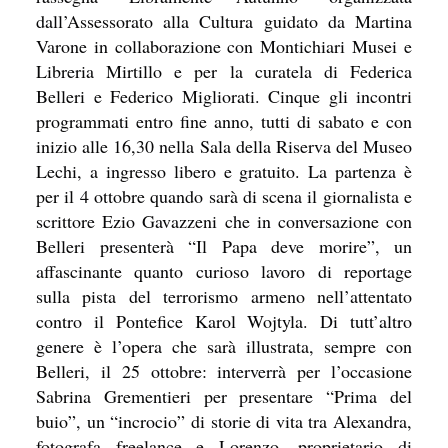
dall’Assessorato alla Cultura guidato da Martina
Varone in collaborazione con Montichiari Musei e
Libreria Mirtillo e per la curatela di Federica
Belleri e Federico Migliorati. Cinque gli incontri
programmati entro fine anno, tutti di sabato e con
inizio alle 16,30 nella Sala della Riserva del Museo
Lechi, a ingresso libero e gratuito. La partenza è
per il 4 ottobre quando sarà di scena il giornalista e
scrittore Ezio Gavazzeni che in conversazione con
Belleri presenterà “Il Papa deve morire”, un
affascinante quanto curioso lavoro di reportage
sulla pista del terrorismo armeno nell’attentato
contro il Pontefice Karol Wojtyla. Di tutt’altro
genere è l’opera che sarà illustrata, sempre con
Belleri, il 25 ottobre: interverrà per l’occasione
Sabrina Grementieri per presentare “Prima del
buio”, un “incrocio” di storie di vita tra Alexandra,
fotografa freelance e Lorenzo, proprietario di