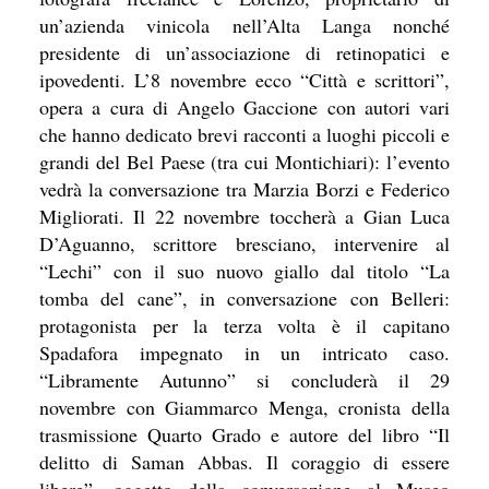
un’azienda vinicola nell’Alta Langa nonché
presidente di un’associazione di retinopatici e
ipovedenti. L’8 novembre ecco “Città e scrittori”,
opera a cura di Angelo Gaccione con autori vari
che hanno dedicato brevi racconti a luoghi piccoli e
grandi del Bel Paese (tra cui Montichiari): l’evento
vedrà la conversazione tra Marzia Borzi e Federico
Migliorati. Il 22 novembre toccherà a Gian Luca
D’Aguanno, scrittore bresciano, intervenire al
“Lechi” con il suo nuovo giallo dal titolo “La
tomba del cane”, in conversazione con Belleri:
protagonista per la terza volta è il capitano
Spadafora impegnato in un intricato caso.
“Libramente Autunno” si concluderà il 29
novembre con Giammarco Menga, cronista della
trasmissione Quarto Grado e autore del libro “Il
delitto di Saman Abbas. Il coraggio di essere
libere”, oggetto della conversazione al Museo