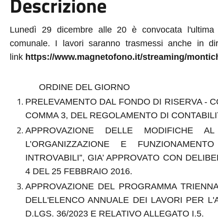
Descrizione
Lunedì 29 dicembre alle 20 è convocata l'ultima
comunale. I lavori saranno trasmessi anche in dir
link
https://www.magnetofono.it/streaming/montich
ORDINE DEL GIORNO
PRELEVAMENTO DAL FONDO DI RISERVA - CO
COMMA 3, DEL REGOLAMENTO DI CONTABILIT
APPROVAZIONE DELLE MODIFICHE A
L’ORGANIZZAZIONE E FUNZIONAMENT
INTROVABILI”, GIA’ APPROVATO CON DELIB
4 DEL 25 FEBBRAIO 2016.
APPROVAZIONE DEL PROGRAMMA TRIENNALE
DELL'ELENCO ANNUALE DEI LAVORI PER L'A
D.LGS. 36/2023 E RELATIVO ALLEGATO I.5.