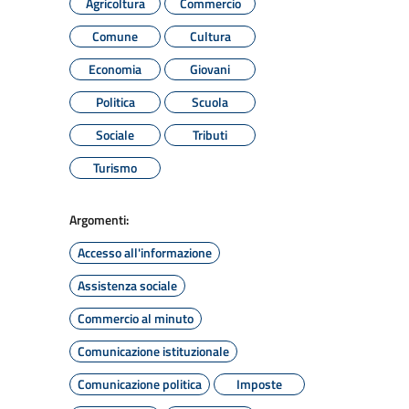
Agricoltura
Commercio
Comune
Cultura
Economia
Giovani
Politica
Scuola
Sociale
Tributi
Turismo
Argomenti:
Accesso all'informazione
Assistenza sociale
Commercio al minuto
Comunicazione istituzionale
Comunicazione politica
Imposte