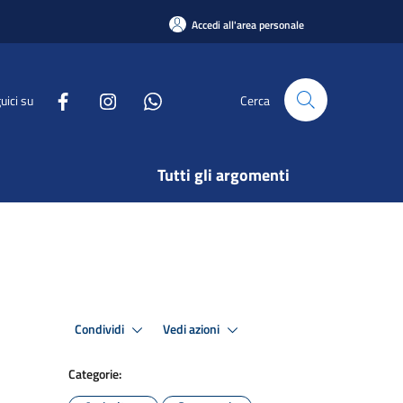
Accedi all'area personale
uici su
Cerca
Tutti gli argomenti
Condividi
Vedi azioni
Categorie: