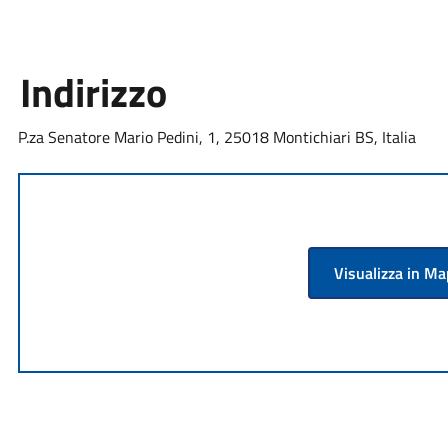
Indirizzo
P.za Senatore Mario Pedini, 1, 25018 Montichiari BS, Italia
Visualizza in M