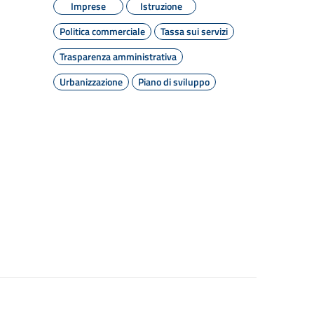
Imprese
Istruzione
Politica commerciale
Tassa sui servizi
Trasparenza amministrativa
Urbanizzazione
Piano di sviluppo