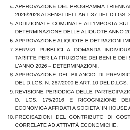
APPROVAZIONE DEL PROGRAMMA TRIENNALE 
2026/2028 AI SENSI DELL'ART. 37 DEL D.LGS.
ADDIZIONALE COMUNALE ALL'IMPOSTA SUL
DETERMINAZIONE DELLE ALIQUOTE ANNO 20
APPROVAZIONE ALIQUOTE E DETRAZIONI IMU
SERVIZI PUBBLICI A DOMANDA INDIVIDU
TARIFFE PER LA FRUIZIONE DEI BENI E DEI
L'ANNO 2026 – DETERMINAZIONI.
APPROVAZIONE DEL BILANCIO DI PREVISION
DEL D.LGS. N. 267/2000 E ART. 10 DEL D.LGS. N
REVISIONE PERIODICA DELLE PARTECIPAZIO
D. LGS. 175/2016 E RICOGNIZIONE DE
ECONOMICA AFFIDATI A SOCIETA' IN HOUSE AI
PRECISAZIONI DEL CONTRIBUTO DI CO
CORRELATE AD ATTIVITÀ ECONOMICHE
.