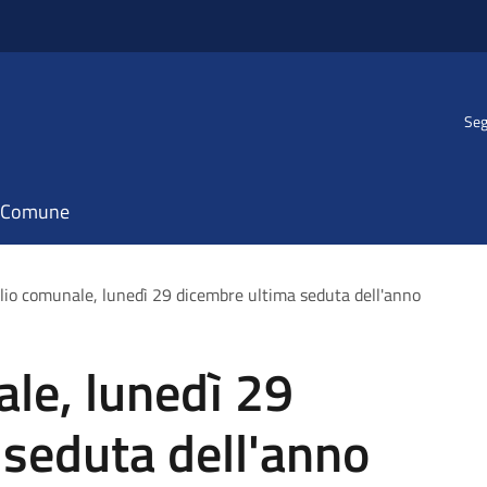
Seg
il Comune
lio comunale, lunedì 29 dicembre ultima seduta dell'anno
le, lunedì 29
seduta dell'anno