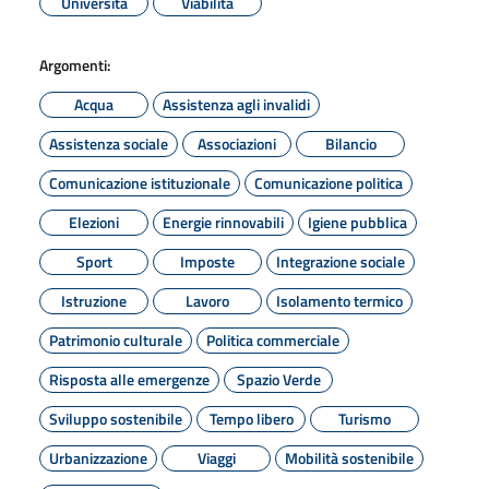
Università
Viabilità
Argomenti:
Acqua
Assistenza agli invalidi
Assistenza sociale
Associazioni
Bilancio
Comunicazione istituzionale
Comunicazione politica
Elezioni
Energie rinnovabili
Igiene pubblica
Sport
Imposte
Integrazione sociale
Istruzione
Lavoro
Isolamento termico
Patrimonio culturale
Politica commerciale
Risposta alle emergenze
Spazio Verde
Sviluppo sostenibile
Tempo libero
Turismo
Urbanizzazione
Viaggi
Mobilità sostenibile