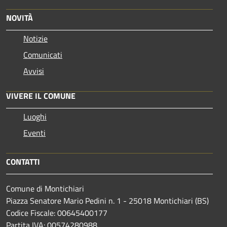
NOVITÀ
Notizie
Comunicati
Avvisi
VIVERE IL COMUNE
Luoghi
Eventi
CONTATTI
Comune di Montichiari
Piazza Senatore Mario Pedini n. 1 - 25018 Montichiari (BS)
Codice Fiscale: 00645400177
Partita IVA: 00574280988