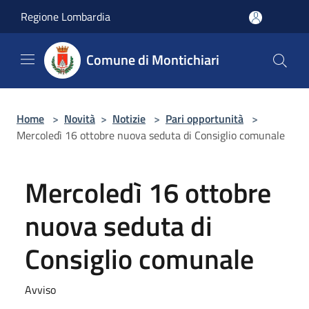
Salta al contenuto principale
Regione Lombardia
Comune di Montichiari
Home
>
Novità
>
Notizie
>
Pari opportunità
>
Mercoledì 16 ottobre nuova seduta di Consiglio comunale
Mercoledì 16 ottobre
nuova seduta di
Consiglio comunale
Avviso