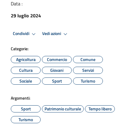
Data :
29 luglio 2024
Condividi
Vedi azioni
Categorie:
Agricoltura
Commercio
Comune
Cultura
Giovani
Servizi
Sociale
Sport
Turismo
Argomenti:
Sport
Patrimonio culturale
Tempo libero
Turismo