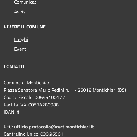
Comunicati
Avvisi
VIVERE IL COMUNE
Luoghi
Eventi
CONTATTI
Comune di Montichiari
Piazza Senatore Mario Pedini n. 1 - 25018 Montichiari (BS)
Codice Fiscale: 00645400177
Partita IVA: 00574280988
IBAN: #
PEC:
ufficio.protocollo@cert.montichiari.it
Centralino Unico: 030.96561