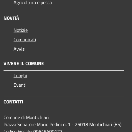
Agricoltura e pesca
NOVITÀ
Notizie
Comunicati
Avvisi
VIVERE IL COMUNE
Luoghi
Eventi
CONTATTI
Comune di Montichiari
Piazza Senatore Mario Pedini n. 1 - 25018 Montichiari (BS)
Codice Fiscale: 00645400177