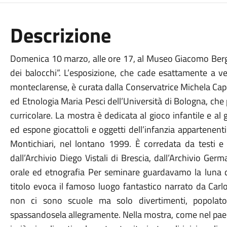
Descrizione
Domenica 10 marzo, alle ore 17, al Museo Giacomo Bergom
dei balocchi”. L’esposizione, che cade esattamente a v
monteclarense, è curata dalla Conservatrice Michela Capr
ed Etnologia Maria Pesci dell’Università di Bologna, che 
curricolare. La mostra è dedicata al gioco infantile e al
ed espone giocattoli e oggetti dell’infanzia appartenent
Montichiari, nel lontano 1999. È corredata da testi e s
dall’Archivio Diego Vistali di Brescia, dall’Archivio Ge
orale ed etnografia Per seminare guardavamo la luna di
titolo evoca il famoso luogo fantastico narrato da Carl
non ci sono scuole ma solo divertimenti, popolato
spassandosela allegramente. Nella mostra, come nel paes