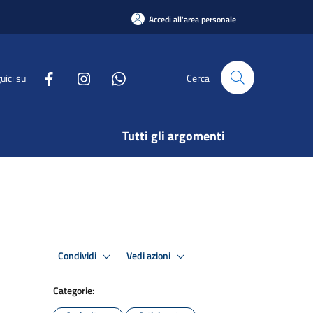
Accedi all'area personale
uici su
Cerca
Tutti gli argomenti
Condividi
Vedi azioni
Categorie: