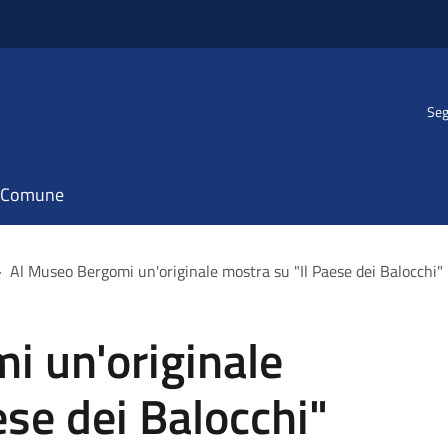
Seg
il Comune
>
Al Museo Bergomi un'originale mostra su "Il Paese dei Balocchi"
i un'originale
ese dei Balocchi"