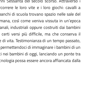
i anni Sessanta del secolo scorso. Attraverso i
correre le loro vite e i loro giochi: cavalli a
banchi di scuola trovano spazio nelle sale del
umana, così come veniva vissuta in un’epoca
anali, industriali oppure costruiti dai bambini
 certi versi più difficile, ma che conserva il
se di vita. Testimonianza di un tempo passato,
i, permettendoci di immaginare i bambini di un
i nei bambini di oggi, lanciando un ponte tra
nologia possa essere ancora affiancata dalla