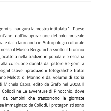
i si inaugura la mostra intitolata “Il Paese
ent’anni dall’inaugurazione del polo museale
a e dalla laureanda in Antropologia culturale
presso il Museo Bergomi ha svolto il tirocinio
 giocattolo nella tradizione popolare bresciana
i alla collezione donata dal pittore Bergomi a
ignificative riproduzioni fotografiche tratte
rmano Melotti di Monno e dal volume di storia
 Michela Capra, edito da Grafo nel 2008. Il
o Collodi ne Le avventure di Pinocchio, dove
 da bambini che trascorrono le giornate
e immaginato da Collodi, i protagonisti sono