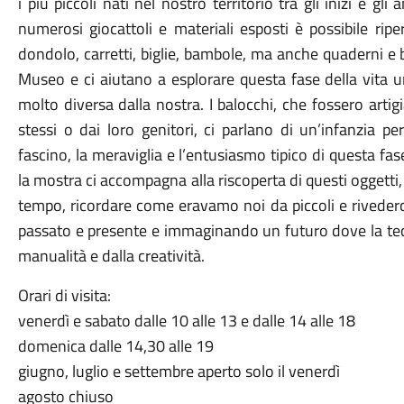
i più piccoli nati nel nostro territorio tra gli inizi e gl
numerosi giocattoli e materiali esposti è possibile riper
dondolo, carretti, biglie, bambole, ma anche quaderni e 
Museo e ci aiutano a esplorare questa fase della vita 
molto diversa dalla nostra. I balocchi, che fossero artigi
stessi o dai loro genitori, ci parlano di un’infanzia per
fascino, la meraviglia e l’entusiasmo tipico di questa fa
la mostra ci accompagna alla riscoperta di questi oggett
tempo, ricordare come eravamo noi da piccoli e rivederc
passato e presente e immaginando un futuro dove la tec
manualità e dalla creatività.
Orari di visita:
venerdì e sabato dalle 10 alle 13 e dalle 14 alle 18
domenica dalle 14,30 alle 19
giugno, luglio e settembre aperto solo il venerdì
agosto chiuso