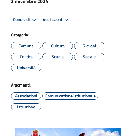
3 novembre 2024
Condividi
Vedi azioni
Categorie:
Comune
Cultura
Giovani
Politica
Scuola
Sociale
Università
Argomenti:
Associazioni
Comunicazione istituzionale
Istruzione