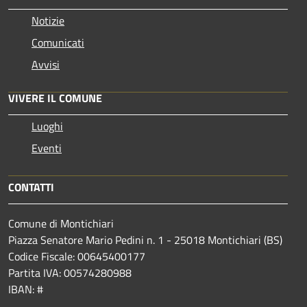
Notizie
Comunicati
Avvisi
VIVERE IL COMUNE
Luoghi
Eventi
CONTATTI
Comune di Montichiari
Piazza Senatore Mario Pedini n. 1 - 25018 Montichiari (BS)
Codice Fiscale: 00645400177
Partita IVA: 00574280988
IBAN: #