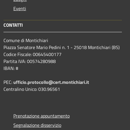
Eventi
CONTATTI
Comune di Montichiari
Piazza Senatore Mario Pedini n. 1 - 25018 Montichiari (BS)
Codice Fiscale: 00645400177
Partita IVA: 00574280988
IBAN: #
PEC:
ufficio.protocollo@cert.montichiari.it
Centralino Unico: 030.96561
Prenotazione appuntamento
Segnalazione disservizio