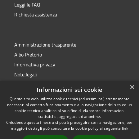
Leggi le FAQ
Richiesta assistenza
Amministrazione trasparente
Albo Pretorio
Informativa privacy
Note legali
Dichiarazione di accessibilità
×
Informazioni sui cookie
Whisteblowing
Questo sito web utilizza cookie tecnici (ed assimilati) strettamente
necessari al corretto funzionamento e alla navigazione del sito ed un
cookie tecnico analitico al solo fine di elaborare informazioni
statistiche, aggregate ed anonime.
Chiudendo questa finestra si potrà proseguire con la navigazione, per
RSS
Copyright © 2026 • Comune di
maggiori dettagli può consultare la cookie policy al seguente
link
Accessibilità
Montichiari • Powered by