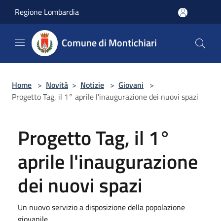
Salta al contenuto principale
Regione Lombardia
Comune di Montichiari
Home
>
Novità
>
Notizie
>
Giovani
>
Progetto Tag, il 1° aprile l'inaugurazione dei nuovi spazi
Progetto Tag, il 1°
aprile l'inaugurazione
dei nuovi spazi
Un nuovo servizio a disposizione della popolazione
giovanile