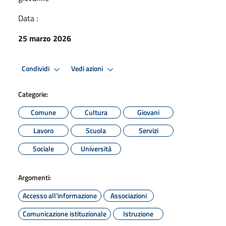
Data :
25 marzo 2026
Condividi
Vedi azioni
Categorie:
Comune
Cultura
Giovani
Lavoro
Scuola
Servizi
Sociale
Università
Argomenti:
Accesso all'informazione
Associazioni
Comunicazione istituzionale
Istruzione