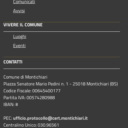
Comunicati
Avvisi
VIVERE IL COMUNE
Luoghi
Eventi
CONTATTI
Comune di Montichiari
Piazza Senatore Mario Pedini n. 1 - 25018 Montichiari (BS)
Codice Fiscale: 00645400177
Partita IVA: 00574280988
IBAN: #
PEC:
ufficio.protocollo@cert.montichiari.it
Centralino Unico: 030.96561