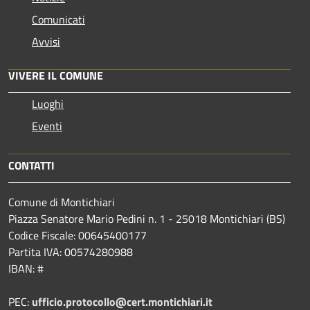
Comunicati
Avvisi
VIVERE IL COMUNE
Luoghi
Eventi
CONTATTI
Comune di Montichiari
Piazza Senatore Mario Pedini n. 1 - 25018 Montichiari (BS)
Codice Fiscale: 00645400177
Partita IVA: 00574280988
IBAN: #
PEC:
ufficio.protocollo@cert.montichiari.it