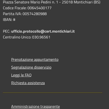
Piazza Senatore Mario Pedini n. 1 - 25018 Montichiari (BS)
Codice Fiscale: 00645400177
Partita IVA: 00574280988
IBAN: #
PEC:
ufficio.protocollo@cert.montichiari.it
Centralino Unico: 030.96561
Prenotazione appuntamento
Segnalazione disservizio
Leggi le FAQ
Richiesta assistenza
Amministrazione trasparente