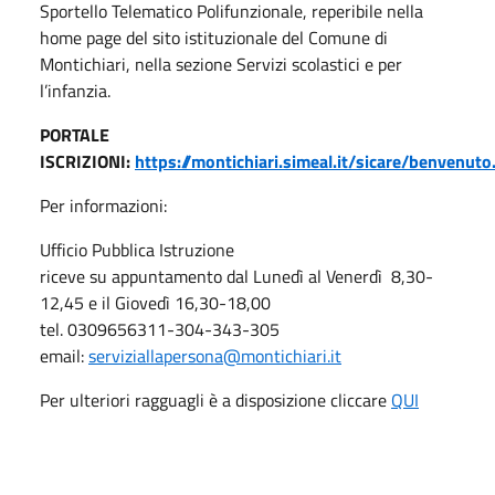
Sportello Telematico Polifunzionale, reperibile nella
home page del sito istituzionale del Comune di
Montichiari, nella sezione Servizi scolastici e per
l’infanzia.
PORTALE
ISCRIZIONI
:
https://montichiari.simeal.it/sicare/benvenuto
Per informazioni:
Ufficio Pubblica Istruzione
riceve su appuntamento dal Lunedì al Venerdì 8,30-
12,45 e il Giovedì 16,30-18,00
tel. 0309656311-304-343-305
email:
serviziallapersona@montichiari.it
Per ulteriori ragguagli è a disposizione cliccare
QUI