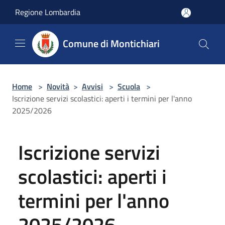
Salta al contenuto principale
Regione Lombardia
Comune di Montichiari
Home
>
Novità
>
Avvisi
>
Scuola
>
Iscrizione servizi scolastici: aperti i termini per l'anno
2025/2026
Iscrizione servizi
scolastici: aperti i
termini per l'anno
2025/2026