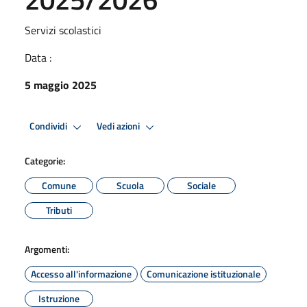
Servizi scolastici
Data :
5 maggio 2025
Condividi
Vedi azioni
Categorie:
Comune
Scuola
Sociale
Tributi
Argomenti:
Accesso all'informazione
Comunicazione istituzionale
Istruzione