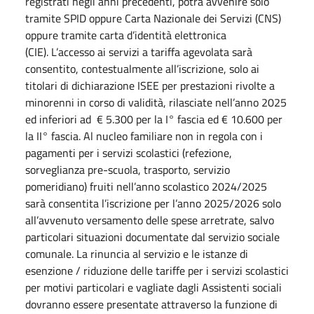
registrati negli anni precedenti, potrà avvenire solo
tramite SPID oppure Carta Nazionale dei Servizi (CNS)
oppure tramite carta d’identità elettronica
(CIE). L’accesso ai servizi a tariffa agevolata sarà
consentito, contestualmente all’iscrizione, solo ai
titolari di dichiarazione ISEE per prestazioni rivolte a
minorenni in corso di validità, rilasciate nell’anno 2025
ed inferiori ad € 5.300 per la I° fascia ed € 10.600 per
la II° fascia. Al nucleo familiare non in regola con i
pagamenti per i servizi scolastici (refezione,
sorveglianza pre-scuola, trasporto, servizio
pomeridiano) fruiti nell’anno scolastico 2024/2025
sarà consentita l’iscrizione per l’anno 2025/2026 solo
all’avvenuto versamento delle spese arretrate, salvo
particolari situazioni documentate dal servizio sociale
comunale. La rinuncia al servizio e le istanze di
esenzione / riduzione delle tariffe per i servizi scolastici
per motivi particolari e vagliate dagli Assistenti sociali
dovranno essere presentate attraverso la funzione di