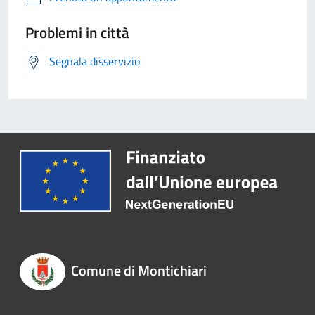
Problemi in città
Segnala disservizio
Comune di Montichiari