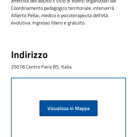
affettiva dell'adulto il ciclo di eventi organizzati dal
Coordinamento pedagogico territoriale: interverrà
Alberto Pellai, medico e psicoterapeuta dell'età
evolutiva. Ingresso libero e gratuito.
Indirizzo
25018 Centro Fiera BS, Italia
Visualizza in Mappa