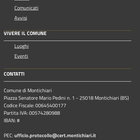
Comunicati
Avvisi
VIVERE IL COMUNE
Luoghi
Eventi
CONTATTI
Comune di Montichiari
Piazza Senatore Mario Pedini n. 1 - 25018 Montichiari (BS)
Codice Fiscale: 00645400177
Partita IVA: 00574280988
IBAN: #
PEC:
ufficio.protocollo@cert.montichiari.it