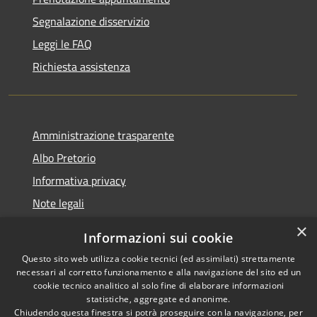
Segnalazione disservizio
Leggi le FAQ
Richiesta assistenza
Amministrazione trasparente
Albo Pretorio
Informativa privacy
Note legali
Dichiarazione di accessibilità
×
Informazioni sui cookie
Whisteblowing
Questo sito web utilizza cookie tecnici (ed assimilati) strettamente
necessari al corretto funzionamento e alla navigazione del sito ed un
cookie tecnico analitico al solo fine di elaborare informazioni
statistiche, aggregate ed anonime.
Chiudendo questa finestra si potrà proseguire con la navigazione, per