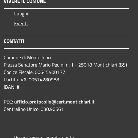
VIVERE IL COMUNE
Luoghi
Eventi
CONTATTI
Comune di Montichiari
Piazza Senatore Mario Pedini n. 1 - 25018 Montichiari (BS)
Codice Fiscale: 00645400177
Partita IVA: 00574280988
IBAN: #
PEC:
ufficio.protocollo@cert.montichiari.it
Centralino Unico: 030.96561
Prenotazione appuntamento