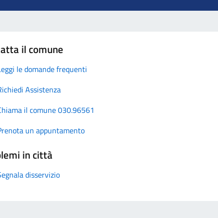
atta il comune
Leggi le domande frequenti
Richiedi Assistenza
Chiama il comune 030.96561
Prenota un appuntamento
lemi in città
Segnala disservizio