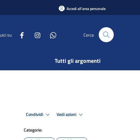
Accedi all'area personale
uici su
Cerca
Tutti gli argomenti
Condividi
Vedi azioni
Categorie: