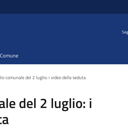
Seg
il Comune
io comunale del 2 luglio: i video della seduta
e del 2 luglio: i
ta