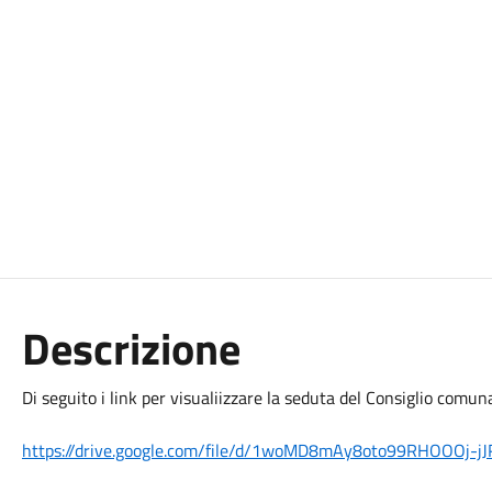
Descrizione
Di seguito i link per visualiizzare la seduta del Consiglio comuna
https://drive.google.com/file/d/1woMD8mAy8oto99RHOOOj-j