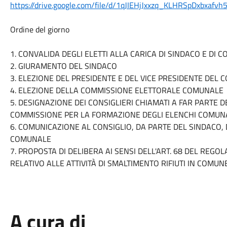
https://drive.google.com/file/d/1qJIEHjJxxzq_KLHRSpDxbxafv
Ordine del giorno
1. CONVALIDA DEGLI ELETTI ALLA CARICA DI SINDACO E DI
2. GIURAMENTO DEL SINDACO
3. ELEZIONE DEL PRESIDENTE E DEL VICE PRESIDENTE DEL
4. ELEZIONE DELLA COMMISSIONE ELETTORALE COMUNALE
5. DESIGNAZIONE DEI CONSIGLIERI CHIAMATI A FAR PARTE D
COMMISSIONE PER LA FORMAZIONE DEGLI ELENCHI COMUNALI
6. COMUNICAZIONE AL CONSIGLIO, DA PARTE DEL SINDACO,
COMUNALE
7. PROPOSTA DI DELIBERA AI SENSI DELL'ART. 68 DEL REGO
RELATIVO ALLE ATTIVITÀ DI SMALTIMENTO RIFIUTI IN COMUNE
A cura di