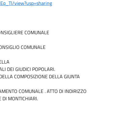
h5Eq_Tl/view?usp=sharing
 CONSIGLIERE COMUNALE
 CONSIGLIO COMUNALE
ELLA
 DEI GIUDICI POPOLARI.
 DELLA COMPOSIZIONE DELLA GIUNTA
LAMENTO COMUNALE . ATTO DI INDIRIZZO
 DI MONTICHIARI.