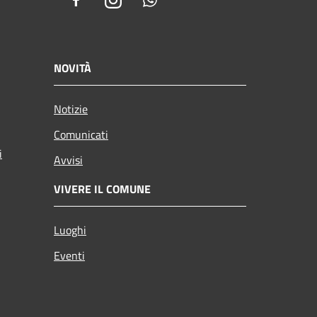
Facebook
Instagram
Whatsapp
NOVITÀ
Notizie
Comunicati
i
Avvisi
VIVERE IL COMUNE
Luoghi
Eventi