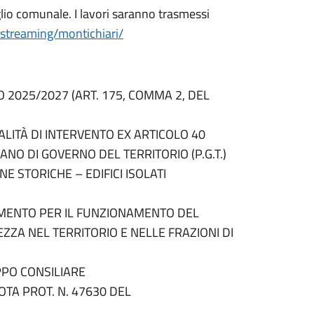
lio comunale. I lavori saranno trasmessi
streaming/montichiari/
O 2025/2027 (ART. 175, COMMA 2, DEL
ALITÀ DI INTERVENTO EX ARTICOLO 40
ANO DI GOVERNO DEL TERRITORIO (P.G.T.)
 STORICHE – EDIFICI ISOLATI
LAMENTO PER IL FUNZIONAMENTO DEL
ZZA NEL TERRITORIO E NELLE FRAZIONI DI
PPO CONSILIARE
TA PROT. N. 47630 DEL