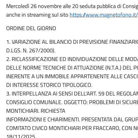
Mercoledì 26 novembre alle 20 seduta pubblica di Consig
anche in streaming sul sito
https://www.magnetofono.it/
ORDINE DEL GIORNO
1. VARIAZIONE AL BILANCIO DI PREVISIONE FINANZIARI
D.LGS. N. 267/2000).
2. RICLASSIFICAZIONE ED INDIVIDUAZIONE DELLE MOD
DELLE NORME TECNICHE DI ATTUAZIONE (N.T.A.) DEL PI
INERENTE A UN IMMOBILE APPARTENENTE ALLE CASCINE
DI INTERESSE STORICO TIPOLOGICO.
3. INTERPELLANZA AI SENSI DELL'ART. 59 DEL REGO
CONSIGLIO COMUNALE. OGGETTO: PROBLEMI DI SICURE
MONTICHIARI. RICHIESTA
INFORMAZIONI E CHIARIMENTI. PRESENTATA DAL GRU
COMITATO CIVICO MONTICHIARI PER FRACCARO, CON NO
18/11/2025.