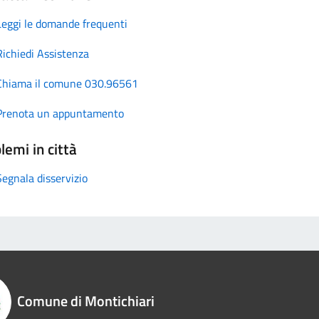
Leggi le domande frequenti
Richiedi Assistenza
Chiama il comune 030.96561
Prenota un appuntamento
lemi in città
Segnala disservizio
Comune di Montichiari