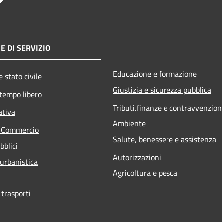
E DI SERVIZIO
Educazione e formazione
 stato civile
Giustizia e sicurezza pubblica
 tempo libero
Tributi,finanze e contravvenzion
ativa
Ambiente
e Commercio
Salute, benessere e assistenza
bblici
Autorizzazioni
 urbanistica
Agricoltura e pesca
 trasporti