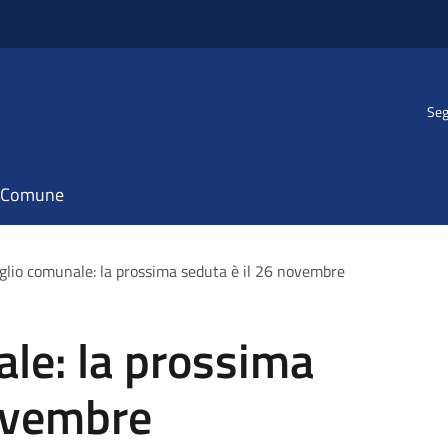
Seg
il Comune
glio comunale: la prossima seduta è il 26 novembre
le: la prossima
novembre