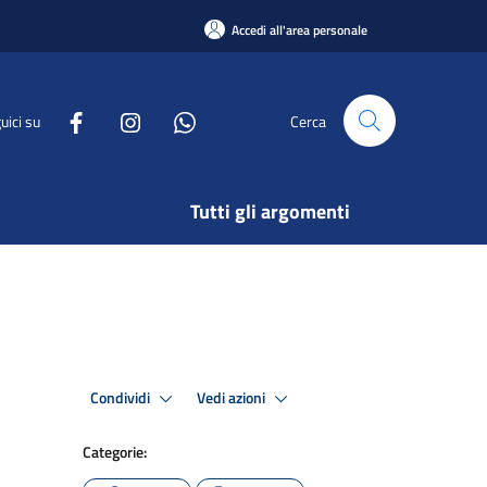
Accedi all'area personale
uici su
Cerca
Tutti gli argomenti
Condividi
Vedi azioni
Categorie: