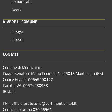
Comunicati
Avvisi
VIVERE IL COMUNE
Luoghi
Eventi
CONTATTI
Comune di Montichiari
Piazza Senatore Mario Pedini n. 1 - 25018 Montichiari (BS)
Codice Fiscale: 00645400177
Partita IVA: 00574280988
IBAN: #
PEC:
ufficio.protocollo@cert.montichiari.it
Centralino Unico: 030.96561