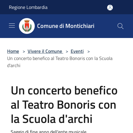
Salta al contenuto principale
Regione Lombardia
Comune di Montichiari
Home
>
Vivere il Comune
>
Eventi
>
Un concerto benefico al Teatro Bonoris con la Scuola
d'archi
Un concerto benefico
al Teatro Bonoris con
la Scuola d'archi
Saggio di fine anno dell'ente musicale