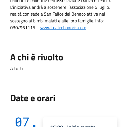
ballerini e ballerine dell’associazione Danza e Teatro.
L’iniziativa andrà a sostenere l’associazione 6 luglio,
realtà con sede a San Felice del Benaco attiva nel
sostegno ai bimbi malati e alle loro famiglie. Info:
030/961115 –
www.teatrobonoris.com
A chi è rivolto
A tutti
Date e orari
07