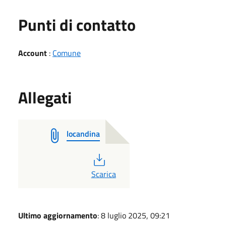
Punti di contatto
Account
:
Comune
Allegati
locandina
PDF
Scarica
Ultimo aggiornamento
: 8 luglio 2025, 09:21