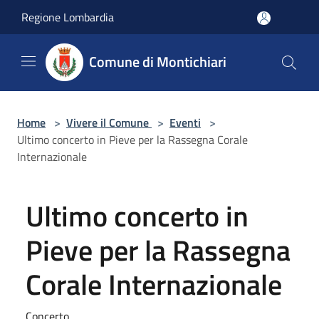
Salta al contenuto principale
Regione Lombardia
Comune di Montichiari
Home
>
Vivere il Comune
>
Eventi
>
Ultimo concerto in Pieve per la Rassegna Corale
Internazionale
Ultimo concerto in
Pieve per la Rassegna
Corale Internazionale
Concerto