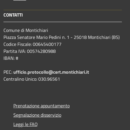
CONTATTI
Comune di Montichiari
Piazza Senatore Mario Pedini n. 1 - 25018 Montichiari (BS)
Codice Fiscale: 00645400177
Partita IVA: 00574280988
IBAN: #
PEC:
ufficio.protocollo@cert.montichiari.it
Centralino Unico: 030.96561
Prenotazione appuntamento
Segnalazione disservizio
Leggi le FAQ