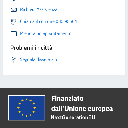
Richiedi Assistenza
Chiama il comune 030.96561
Prenota un appuntamento
Problemi in città
Segnala disservizio