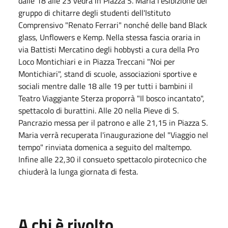
dalle 18 alle 23 vedrà in Piazza S. Maria l'esibizione del
gruppo di chitarre degli studenti dell'Istituto
Comprensivo "Renato Ferrari" nonché delle band Black
glass, Unflowers e Kemp. Nella stessa fascia oraria in
via Battisti Mercatino degli hobbysti a cura della Pro
Loco Montichiari e in Piazza Treccani "Noi per
Montichiari", stand di scuole, associazioni sportive e
sociali mentre dalle 18 alle 19 per tutti i bambini il
Teatro Viaggiante Sterza proporrà "Il bosco incantato",
spettacolo di burattini. Alle 20 nella Pieve di S.
Pancrazio messa per il patrono e alle 21,15 in Piazza S.
Maria verrà recuperata l'inaugurazione del "Viaggio nel
tempo" rinviata domenica a seguito del maltempo.
Infine alle 22,30 il consueto spettacolo pirotecnico che
chiuderà la lunga giornata di festa.
A chi è rivolto