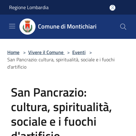
Salta al contenuto principale
Regione Lombardia
Comune di Montichiari
Home
>
Vivere il Comune
>
Eventi
>
San Pancrazio: cultura, spiritualità, sociale e i fuochi
d'artificio
San Pancrazio:
cultura, spiritualità,
sociale e i fuochi
d'artificio