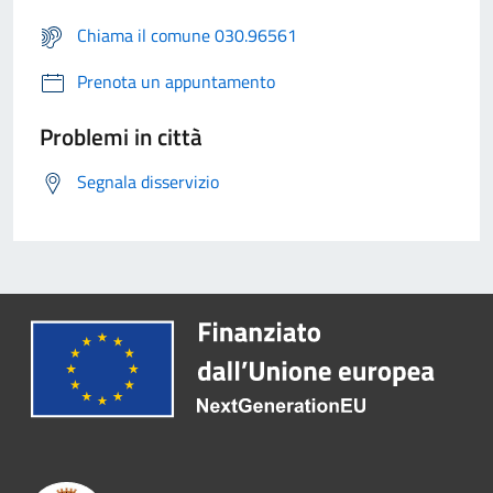
Chiama il comune 030.96561
Prenota un appuntamento
Problemi in città
Segnala disservizio