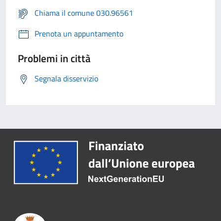
Chiama il comune 030.96561
Prenota un appuntamento
Problemi in città
Segnala disservizio