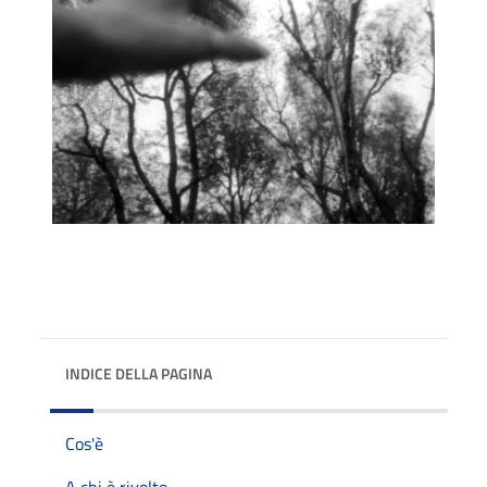
INDICE DELLA PAGINA
Cos'è
A chi è rivolto