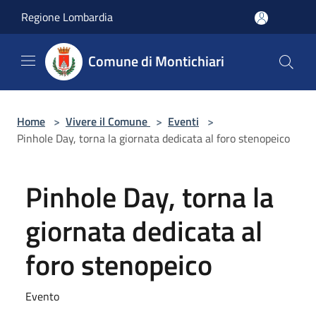
Salta al contenuto principale
Regione Lombardia
Comune di Montichiari
Home
>
Vivere il Comune
>
Eventi
>
Pinhole Day, torna la giornata dedicata al foro stenopeico
Pinhole Day, torna la
giornata dedicata al
foro stenopeico
Evento