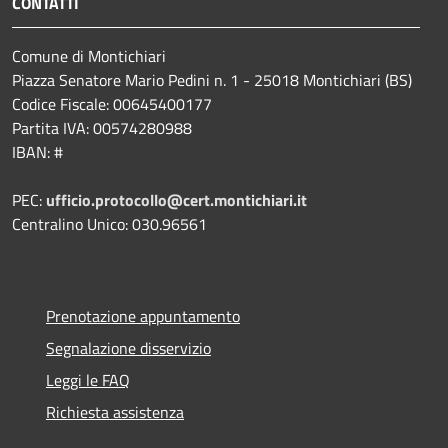
CONTATTI
Comune di Montichiari
Piazza Senatore Mario Pedini n. 1 - 25018 Montichiari (BS)
Codice Fiscale: 00645400177
Partita IVA: 00574280988
IBAN: #
PEC:
ufficio.protocollo@cert.montichiari.it
Centralino Unico: 030.96561
Prenotazione appuntamento
Segnalazione disservizio
Leggi le FAQ
Richiesta assistenza