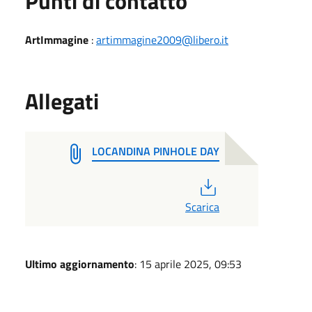
Punti di contatto
ArtImmagine
:
artimmagine2009@libero.it
Allegati
LOCANDINA PINHOLE DAY
PDF
Scarica
Ultimo aggiornamento
: 15 aprile 2025, 09:53