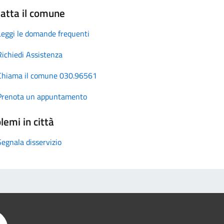
atta il comune
Leggi le domande frequenti
Richiedi Assistenza
Chiama il comune 030.96561
Prenota un appuntamento
lemi in città
Segnala disservizio