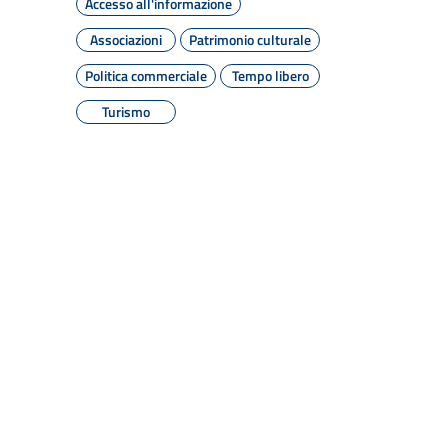
Accesso all'informazione
Associazioni
Patrimonio culturale
Politica commerciale
Tempo libero
Turismo