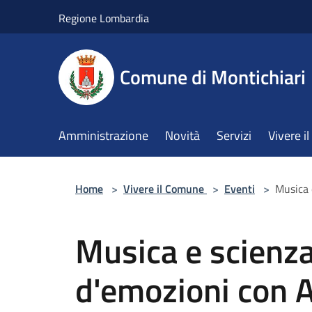
Salta al contenuto principale
Regione Lombardia
Comune di Montichiari
Amministrazione
Novità
Servizi
Vivere 
Home
>
Vivere il Comune
>
Eventi
>
Musica 
Musica e scienz
d'emozioni con 