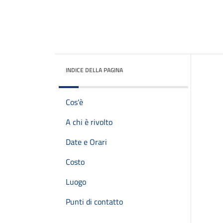
INDICE DELLA PAGINA
Cos'è
A chi è rivolto
Date e Orari
Costo
Luogo
Punti di contatto