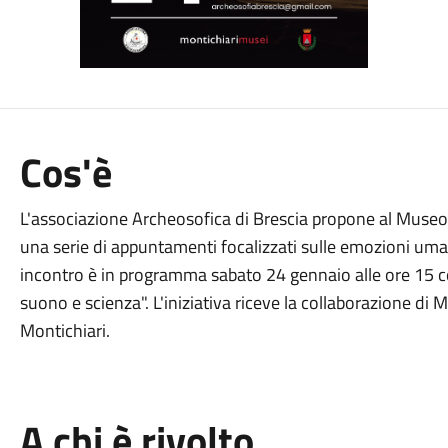
Cos'è
L'associazione Archeosofica di Brescia propone al Museo
una serie di appuntamenti focalizzati sulle emozioni umane 
incontro è in programma sabato 24 gennaio alle ore 15 c
suono e scienza". L'iniziativa riceve la collaborazione di 
Montichiari.
A chi è rivolto