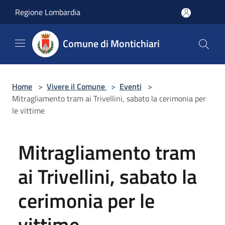
Salta al contenuto principale
Regione Lombardia
Comune di Montichiari
Home
>
Vivere il Comune
>
Eventi
>
Mitragliamento tram ai Trivellini, sabato la cerimonia per
le vittime
Mitragliamento tram
ai Trivellini, sabato la
cerimonia per le
vittime