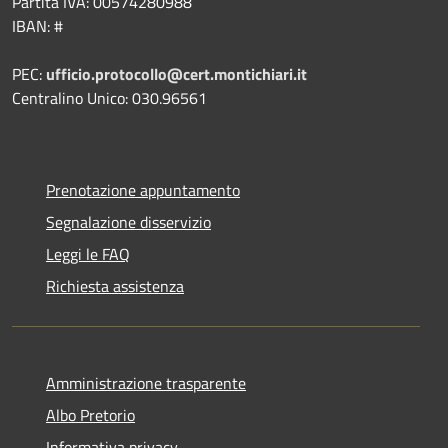
Partita IVA: 00574280988
IBAN: #
PEC:
ufficio.protocollo@cert.montichiari.it
Centralino Unico: 030.96561
Prenotazione appuntamento
Segnalazione disservizio
Leggi le FAQ
Richiesta assistenza
Amministrazione trasparente
Albo Pretorio
Informativa privacy