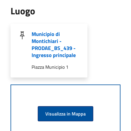
Luogo
Municipio di
Montichiari -
PRODAE_BS_439 -
Ingresso principale
Piazza Municipio 1
Visualizza in Mappa