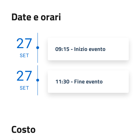
Date e orari
27
09:15 - Inizio evento
SET
27
11:30 - Fine evento
SET
Costo