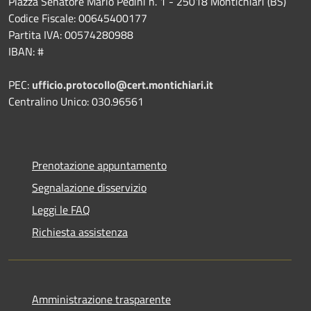
Piazza Senatore Mario Pedini n. 1 - 25018 Montichiari (BS)
Codice Fiscale: 00645400177
Partita IVA: 00574280988
IBAN: #
PEC:
ufficio.protocollo@cert.montichiari.it
Centralino Unico: 030.96561
Prenotazione appuntamento
Segnalazione disservizio
Leggi le FAQ
Richiesta assistenza
Amministrazione trasparente