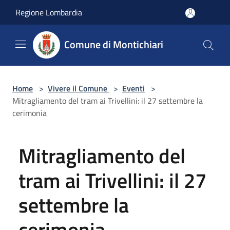
Salta al contenuto principale
Regione Lombardia
Comune di Montichiari
Home
>
Vivere il Comune
>
Eventi
>
Mitragliamento del tram ai Trivellini: il 27 settembre la
cerimonia
Mitragliamento del
tram ai Trivellini: il 27
settembre la
cerimonia