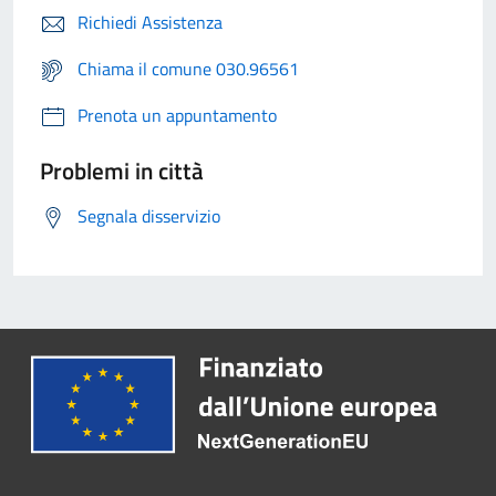
Richiedi Assistenza
Chiama il comune 030.96561
Prenota un appuntamento
Problemi in città
Segnala disservizio