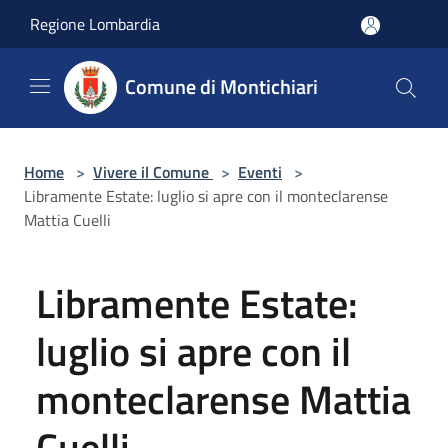
Salta al contenuto principale
Regione Lombardia
Comune di Montichiari
Home
>
Vivere il Comune
>
Eventi
>
Libramente Estate: luglio si apre con il monteclarense
Mattia Cuelli
Libramente Estate:
luglio si apre con il
monteclarense Mattia
Cuelli