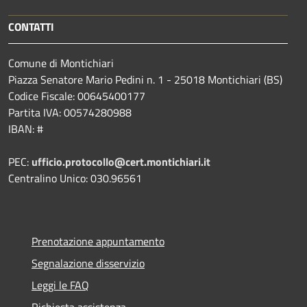
CONTATTI
Comune di Montichiari
Piazza Senatore Mario Pedini n. 1 - 25018 Montichiari (BS)
Codice Fiscale: 00645400177
Partita IVA: 00574280988
IBAN: #
PEC:
ufficio.protocollo@cert.montichiari.it
Centralino Unico: 030.96561
Prenotazione appuntamento
Segnalazione disservizio
Leggi le FAQ
Richiesta assistenza