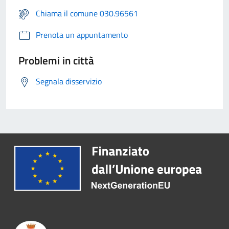
Chiama il comune 030.96561
Prenota un appuntamento
Problemi in città
Segnala disservizio