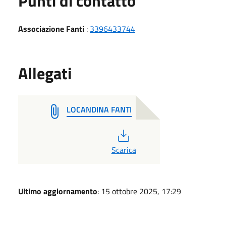
Punti di contatto
Associazione Fanti
:
3396433744
Allegati
LOCANDINA FANTI
PDF
Scarica
Ultimo aggiornamento
: 15 ottobre 2025, 17:29