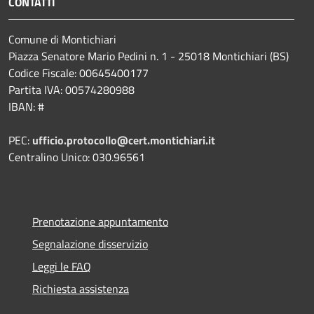
CONTATTI
Comune di Montichiari
Piazza Senatore Mario Pedini n. 1 - 25018 Montichiari (BS)
Codice Fiscale: 00645400177
Partita IVA: 00574280988
IBAN: #
PEC:
ufficio.protocollo@cert.montichiari.it
Centralino Unico: 030.96561
Prenotazione appuntamento
Segnalazione disservizio
Leggi le FAQ
Richiesta assistenza