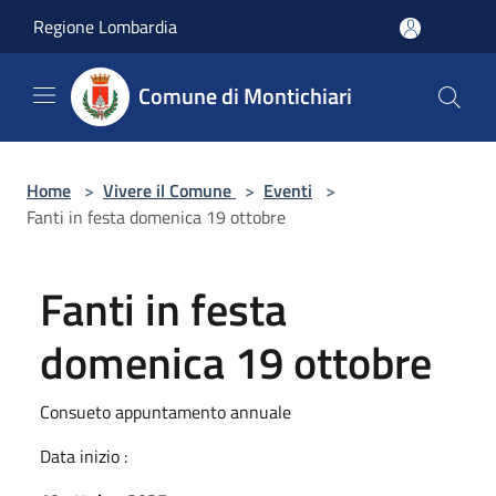
Salta al contenuto principale
Regione Lombardia
Comune di Montichiari
Home
>
Vivere il Comune
>
Eventi
>
Fanti in festa domenica 19 ottobre
Fanti in festa
domenica 19 ottobre
Consueto appuntamento annuale
Data inizio :