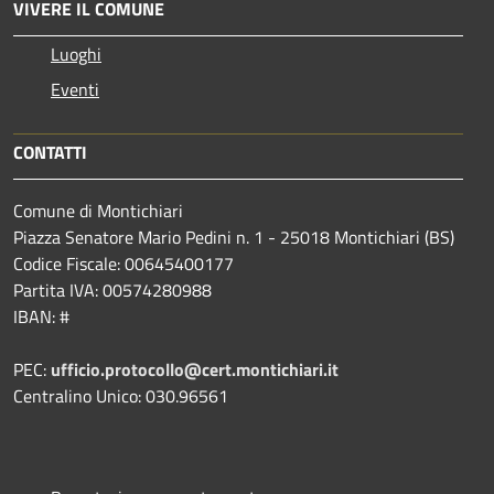
VIVERE IL COMUNE
Luoghi
Eventi
CONTATTI
Comune di Montichiari
Piazza Senatore Mario Pedini n. 1 - 25018 Montichiari (BS)
Codice Fiscale: 00645400177
Partita IVA: 00574280988
IBAN: #
PEC:
ufficio.protocollo@cert.montichiari.it
Centralino Unico: 030.96561