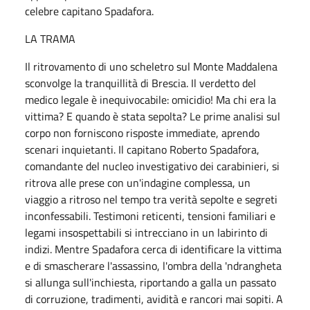
celebre capitano Spadafora.
LA TRAMA
Il ritrovamento di uno scheletro sul Monte Maddalena
sconvolge la tranquillità di Brescia. Il verdetto del
medico legale è inequivocabile: omicidio! Ma chi era la
vittima? E quando è stata sepolta? Le prime analisi sul
corpo non forniscono risposte immediate, aprendo
scenari inquietanti. Il capitano Roberto Spadafora,
comandante del nucleo investigativo dei carabinieri, si
ritrova alle prese con un'indagine complessa, un
viaggio a ritroso nel tempo tra verità sepolte e segreti
inconfessabili. Testimoni reticenti, tensioni familiari e
legami insospettabili si intrecciano in un labirinto di
indizi. Mentre Spadafora cerca di identificare la vittima
e di smascherare l'assassino, l'ombra della 'ndrangheta
si allunga sull'inchiesta, riportando a galla un passato
di corruzione, tradimenti, avidità e rancori mai sopiti. A