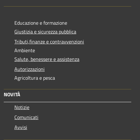
Educazione e formazione
Giustizia e sicurezza pubblica
Tributi,finanze e contravvenzioni
Ambiente
Salute, benessere e assistenza
Autorizzazioni
Agricoltura e pesca
NOVITÀ
Notizie
Comunicati
Avvisi