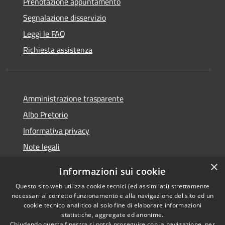
Prenotazione appuntamento
Segnalazione disservizio
Leggi le FAQ
Richiesta assistenza
Amministrazione trasparente
Albo Pretorio
Informativa privacy
Note legali
Dichiarazione di accessibilità
×
Informazioni sui cookie
Whisteblowing
Questo sito web utilizza cookie tecnici (ed assimilati) strettamente
necessari al corretto funzionamento e alla navigazione del sito ed un
cookie tecnico analitico al solo fine di elaborare informazioni
statistiche, aggregate ed anonime.
Chiudendo questa finestra si potrà proseguire con la navigazione, per