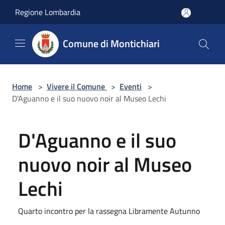
Salta al contenuto principale
Regione Lombardia
Comune di Montichiari
Home
>
Vivere il Comune
>
Eventi
>
D'Aguanno e il suo nuovo noir al Museo Lechi
D'Aguanno e il suo
nuovo noir al Museo
Lechi
Quarto incontro per la rassegna Libramente Autunno