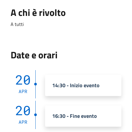
A chi è rivolto
A tutti
Date e orari
20
14:30 - Inizio evento
APR
20
16:30 - Fine evento
APR