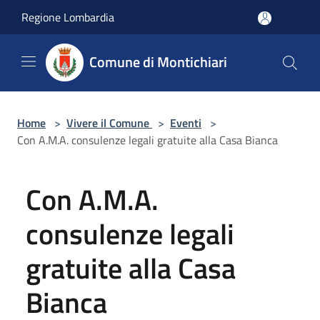
Salta al contenuto principale
Regione Lombardia
Comune di Montichiari
Home
>
Vivere il Comune
>
Eventi
>
Con A.M.A. consulenze legali gratuite alla Casa Bianca
Con A.M.A.
consulenze legali
gratuite alla Casa
Bianca