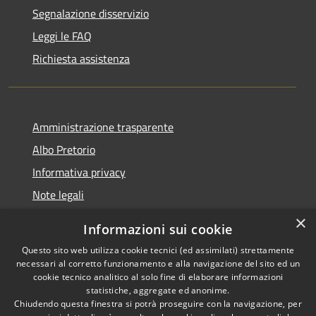
Segnalazione disservizio
Leggi le FAQ
Richiesta assistenza
Amministrazione trasparente
Albo Pretorio
Informativa privacy
Note legali
Dichiarazione di accessibilità
×
Informazioni sui cookie
Whisteblowing
Questo sito web utilizza cookie tecnici (ed assimilati) strettamente
necessari al corretto funzionamento e alla navigazione del sito ed un
cookie tecnico analitico al solo fine di elaborare informazioni
statistiche, aggregate ed anonime.
Chiudendo questa finestra si potrà proseguire con la navigazione, per
RSS
Copyright © 2026 • Comune di