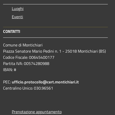
Luoghi
Eventi
CONTATTI
Comune di Montichiari
Piazza Senatore Mario Pedini n. 1 - 25018 Montichiari (BS)
Codice Fiscale: 00645400177
Partita IVA: 00574280988
IBAN: #
PEC:
ufficio.protocollo@cert.montichiari.it
Centralino Unico: 030.96561
Prenotazione appuntamento