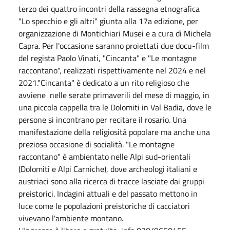
terzo dei quattro incontri della rassegna etnografica
"Lo specchio e gli altri" giunta alla 17a edizione, per
organizzazione di Montichiari Musei e a cura di Michela
Capra. Per l'occasione saranno proiettati due docu-film
del regista Paolo Vinati, "Cincanta" e "Le montagne
raccontano", realizzati rispettivamente nel 2024 e nel
2021."Cincanta" è dedicato a un rito religioso che
avviene nelle serate primaverili del mese di maggio, in
una piccola cappella tra le Dolomiti in Val Badia, dove le
persone si incontrano per recitare il rosario. Una
manifestazione della religiosità popolare ma anche una
preziosa occasione di socialità. "Le montagne
raccontano" è ambientato nelle Alpi sud-orientali
(Dolomiti e Alpi Carniche), dove archeologi italiani e
austriaci sono alla ricerca di tracce lasciate dai gruppi
preistorici. Indagini attuali e del passato mettono in
luce come le popolazioni preistoriche di cacciatori
vivevano l'ambiente montano.