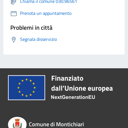
Chiama il comune 030.96561
Prenota un appuntamento
Problemi in città
Segnala disservizio
Comune di Montichiari