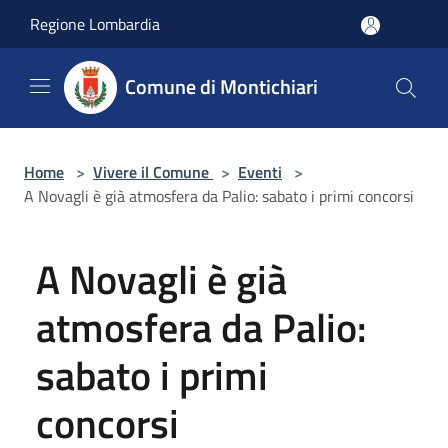
Salta al contenuto principale
Regione Lombardia
Comune di Montichiari
Home
>
Vivere il Comune
>
Eventi
>
A Novagli è già atmosfera da Palio: sabato i primi concorsi
A Novagli è già
atmosfera da Palio:
sabato i primi
concorsi