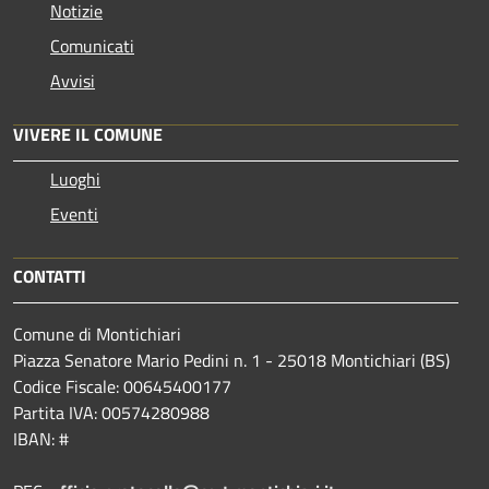
Notizie
Comunicati
Avvisi
VIVERE IL COMUNE
Luoghi
Eventi
CONTATTI
Comune di Montichiari
Piazza Senatore Mario Pedini n. 1 - 25018 Montichiari (BS)
Codice Fiscale: 00645400177
Partita IVA: 00574280988
IBAN: #