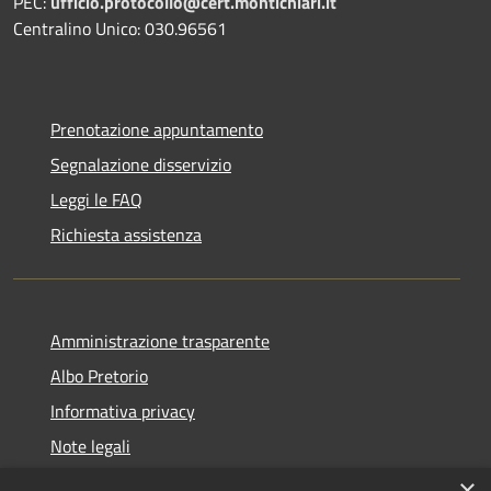
PEC:
ufficio.protocollo@cert.montichiari.it
Centralino Unico: 030.96561
Prenotazione appuntamento
Segnalazione disservizio
Leggi le FAQ
Richiesta assistenza
Amministrazione trasparente
Albo Pretorio
Informativa privacy
Note legali
Dichiarazione di accessibilità
×