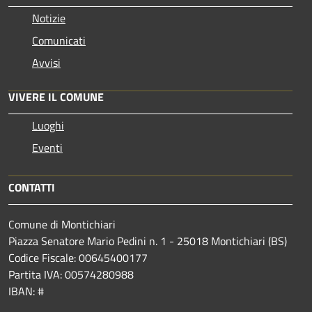
Notizie
Comunicati
Avvisi
VIVERE IL COMUNE
Luoghi
Eventi
CONTATTI
Comune di Montichiari
Piazza Senatore Mario Pedini n. 1 - 25018 Montichiari (BS)
Codice Fiscale: 00645400177
Partita IVA: 00574280988
IBAN: #