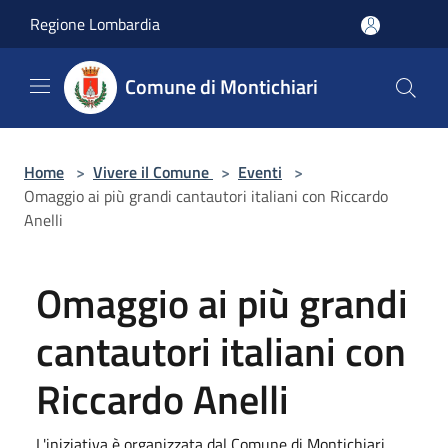
Salta al contenuto principale
Regione Lombardia
Comune di Montichiari
Home
>
Vivere il Comune
>
Eventi
>
Omaggio ai più grandi cantautori italiani con Riccardo
Anelli
Omaggio ai più grandi
cantautori italiani con
Riccardo Anelli
L'iniziativa è organizzata dal Comune di Montichiari