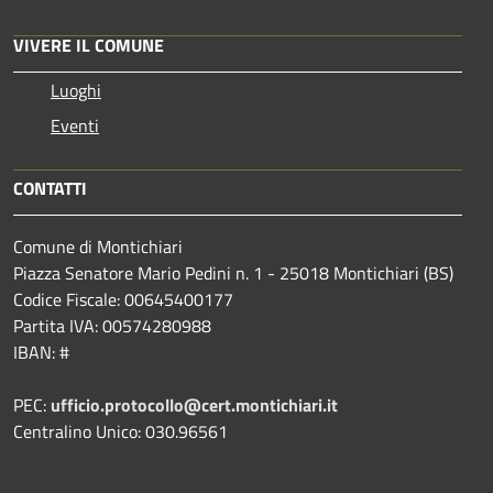
VIVERE IL COMUNE
Luoghi
Eventi
CONTATTI
Comune di Montichiari
Piazza Senatore Mario Pedini n. 1 - 25018 Montichiari (BS)
Codice Fiscale: 00645400177
Partita IVA: 00574280988
IBAN: #
PEC:
ufficio.protocollo@cert.montichiari.it
Centralino Unico: 030.96561