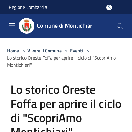
Salta al contenuto principale
Regione Lombardia
Comune di Montichiari
Home
>
Vivere il Comune
>
Eventi
>
Lo storico Oreste Foffa per aprire il ciclo di "ScopriAmo
Montichiari"
Lo storico Oreste
Foffa per aprire il ciclo
di "ScopriAmo
Montichiari"