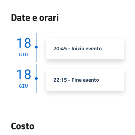
Date e orari
18
20:45 - Inizio evento
GIU
18
22:15 - Fine evento
GIU
Costo