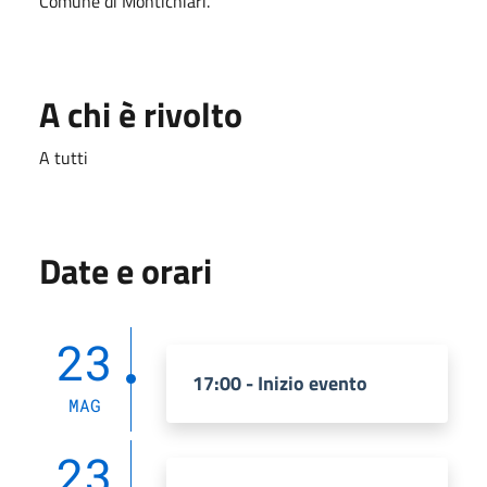
Comune di Montichiari.
A chi è rivolto
A tutti
Date e orari
23
17:00 - Inizio evento
MAG
23