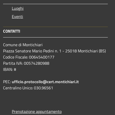
Luoghi
Eventi
CONTATTI
Comune di Montichiari
Piazza Senatore Mario Pedini n. 1 - 25018 Montichiari (BS)
Codice Fiscale: 00645400177
Partita IVA: 00574280988
IBAN: #
PEC:
ufficio.protocollo@cert.montichiari.it
Centralino Unico: 030.96561
Prenotazione appuntamento