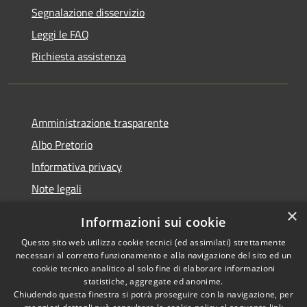
Segnalazione disservizio
Leggi le FAQ
Richiesta assistenza
Amministrazione trasparente
Albo Pretorio
Informativa privacy
Note legali
Dichiarazione di accessibilità
×
Informazioni sui cookie
Whisteblowing
Questo sito web utilizza cookie tecnici (ed assimilati) strettamente
necessari al corretto funzionamento e alla navigazione del sito ed un
cookie tecnico analitico al solo fine di elaborare informazioni
statistiche, aggregate ed anonime.
Chiudendo questa finestra si potrà proseguire con la navigazione, per
RSS
Copyright © 2026 • Comune di