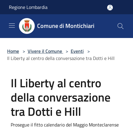
Salta al contenuto principale
Regione Lombardia
Comune di Montichiari
Home
>
Vivere il Comune
>
Eventi
>
Il Liberty al centro della conversazione tra Dotti e Hill
Il Liberty al centro
della conversazione
tra Dotti e Hill
Prosegue il fitto calendario del Maggio Monteclarense