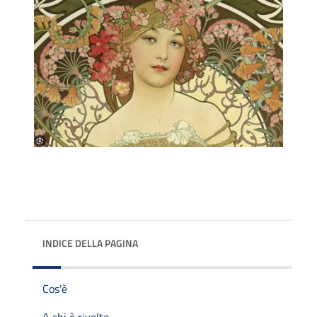
INDICE DELLA PAGINA
Cos'è
A chi è rivolto