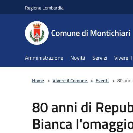
Salta al contenuto principale
Regione Lombardia
Comune di Montichiari
Amministrazione
Novità
Servizi
Vivere 
Home
>
Vivere il Comune
>
Eventi
>
80 anni
80 anni di Repub
Bianca l'omaggi