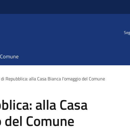
Seg
il Comune
 di Repubblica: alla Casa Bianca l'omaggio del Comune
blica: alla Casa
o del Comune