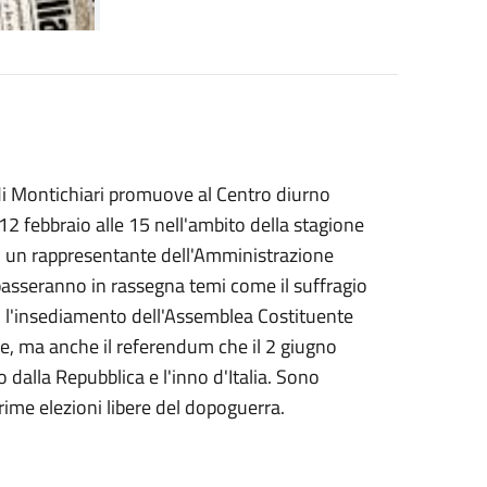
 di Montichiari promuove al Centro diurno
 febbraio alle 15 nell'ambito della stagione
di un rappresentante dell'Amministrazione
 passeranno in rassegna temi come il suffragio
, l'insediamento dell'Assemblea Costituente
ne, ma anche il referendum che il 2 giugno
dalla Repubblica e l'inno d'Italia. Sono
prime elezioni libere del dopoguerra.