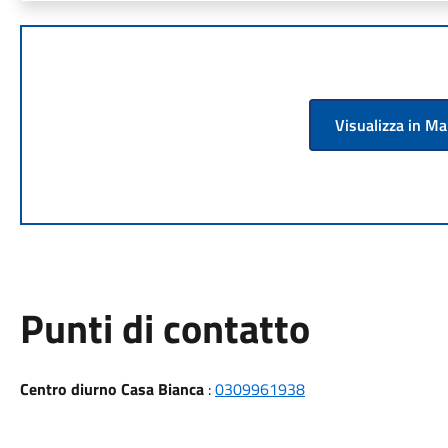
Visualizza in M
Punti di contatto
Centro diurno Casa Bianca
:
0309961938