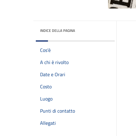
INDICE DELLA PAGINA
Cos'è
A chi è rivolto
Date e Orari
Costo
Luogo
Punti di contatto
Allegati