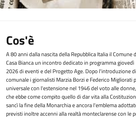
Cos'è
A 80 anni dalla nascita della Repubblica Italia il Comune
Casa Bianca un incontro dedicato in programma giovedì 12
2026 di eventi e del Progetto Age. Dopo l'introduzione 
comunale i giornalisti Marzia Borzi e Federico Migliorati
universale con l'estensione nel 1946 del voto alle donne
che ebbe come compito quello di dar vita alla Costituzio
sancì la fine della Monarchia e ancora l'emblema adottato 
previsti inoltre accenni alla realtà monteclarense con le 