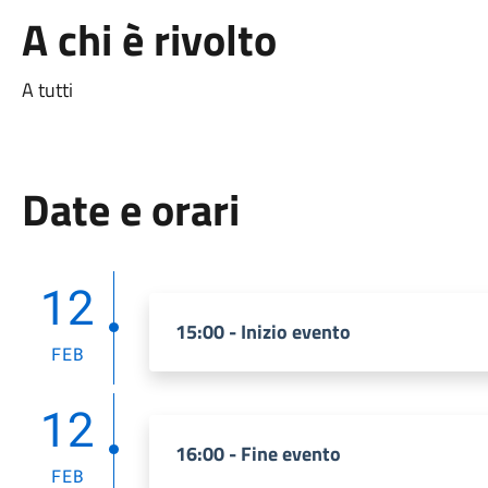
A chi è rivolto
A tutti
Date e orari
12
15:00 - Inizio evento
FEB
12
16:00 - Fine evento
FEB