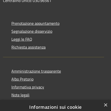
Centralino Unico: 030.96561
Prenotazione appuntamento
Segnalazione disservizio
Leggi le FAQ
Richiesta assistenza
Amministrazione trasparente
Albo Pretorio
Informativa privacy
Note legali
Dichiarazione di accessibilità
×
Informazioni sui cookie
Whisteblowing