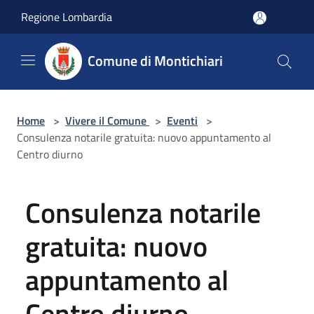
Salta al contenuto principale
Regione Lombardia
Comune di Montichiari
Home
>
Vivere il Comune
>
Eventi
>
Consulenza notarile gratuita: nuovo appuntamento al
Centro diurno
Consulenza notarile
gratuita: nuovo
appuntamento al
Centro diurno