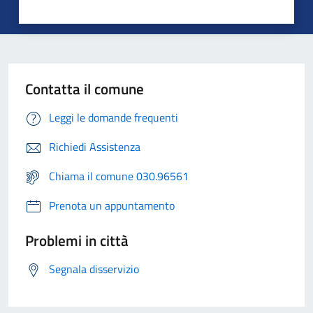
Contatta il comune
Leggi le domande frequenti
Richiedi Assistenza
Chiama il comune 030.96561
Prenota un appuntamento
Problemi in città
Segnala disservizio