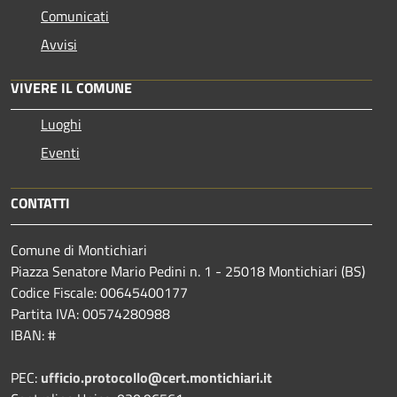
Comunicati
Avvisi
VIVERE IL COMUNE
Luoghi
Eventi
CONTATTI
Comune di Montichiari
Piazza Senatore Mario Pedini n. 1 - 25018 Montichiari (BS)
Codice Fiscale: 00645400177
Partita IVA: 00574280988
IBAN: #
PEC:
ufficio.protocollo@cert.montichiari.it