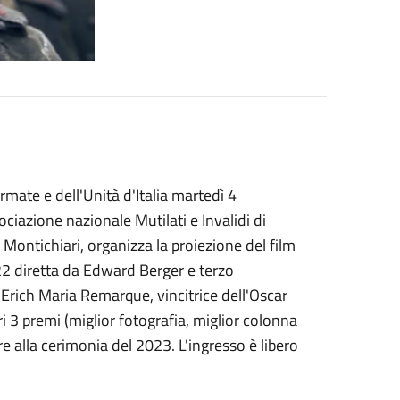
rmate e dell'Unità d'Italia martedì 4
ciazione nazionale Mutilati e Invalidi di
 Montichiari, organizza la proiezione del film
022 diretta da Edward Berger e terzo
ich Maria Remarque, vincitrice dell'Oscar
tri 3 premi (miglior fotografia, miglior colonna
e alla cerimonia del 2023. L'ingresso è libero