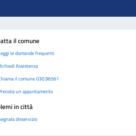
atta il comune
Leggi le domande frequenti
Richiedi Assistenza
Chiama il comune 030.96561
Prenota un appuntamento
lemi in città
Segnala disservizio