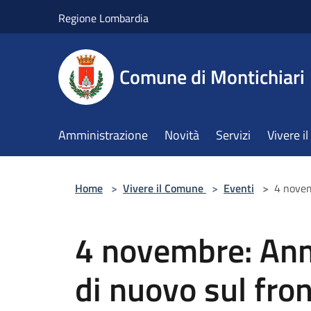
Salta al contenuto principale
Regione Lombardia
Comune di Montichiari
Amministrazione
Novità
Servizi
Vivere 
Home
>
Vivere il Comune
>
Eventi
>
4 novem
4 novembre: Anm
di nuovo sul fro