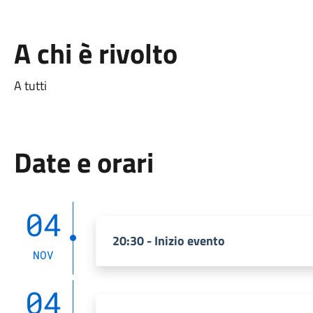
A chi è rivolto
A tutti
Date e orari
04
20:30 - Inizio evento
NOV
04