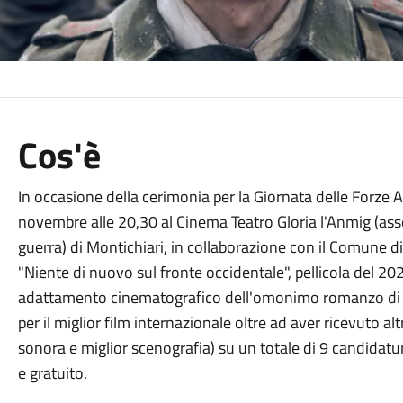
Cos'è
In occasione della cerimonia per la Giornata delle Forze A
novembre alle 20,30 al Cinema Teatro Gloria l'Anmig (asso
guerra) di Montichiari, in collaborazione con il Comune di
"Niente di nuovo sul fronte occidentale", pellicola del 2
adattamento cinematografico dell'omonimo romanzo di Er
per il miglior film internazionale oltre ad aver ricevuto al
sonora e miglior scenografia) su un totale di 9 candidatur
e gratuito.