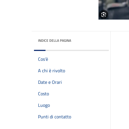
INDICE DELLA PAGINA
Cos'è
A chi è rivolto
Date e Orari
Costo
Luogo
Punti di contatto