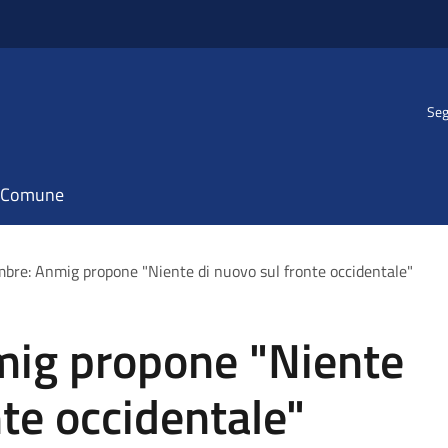
Seg
il Comune
bre: Anmig propone "Niente di nuovo sul fronte occidentale"
ig propone "Niente
nte occidentale"