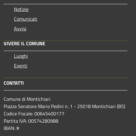
Notizie
Comunicati
Avvisi
VIVERE IL COMUNE
Luoghi
Eventi
CONTATTI
Comune di Montichiari
Piazza Senatore Mario Pedini n. 1 - 25018 Montichiari (BS)
Codice Fiscale: 00645400177
Partita IVA: 00574280988
IBAN: #