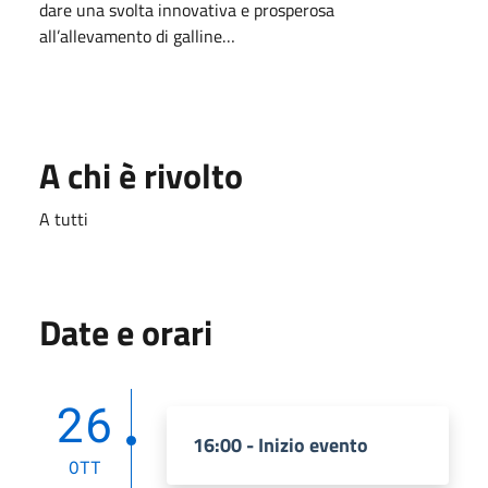
dare una svolta innovativa e prosperosa
all’allevamento di galline…
A chi è rivolto
A tutti
Date e orari
26
16:00 - Inizio evento
OTT