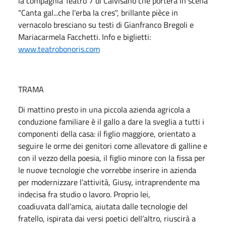
la compagnia Teatro 7 di Calvisano che porterà in scena
"Canta gal...che l'erba la cres", brillante pièce in
vernacolo bresciano su testi di Gianfranco Bregoli e
Mariacarmela Facchetti. Info e biglietti:
www.teatrobonoris.com
TRAMA
Di mattino presto in una piccola azienda agricola a
conduzione familiare è il gallo a dare la sveglia a tutti i
componenti della casa: il figlio maggiore, orientato a
seguire le orme dei genitori come allevatore di galline e
con il vezzo della poesia, il figlio minore con la fissa per
le nuove tecnologie che vorrebbe inserire in azienda
per modernizzare l’attività, Giusy, intraprendente ma
indecisa fra studio o lavoro. Proprio lei,
coadiuvata dall’amica, aiutata dalle tecnologie del
fratello, ispirata dai versi poetici dell’altro, riuscirà a