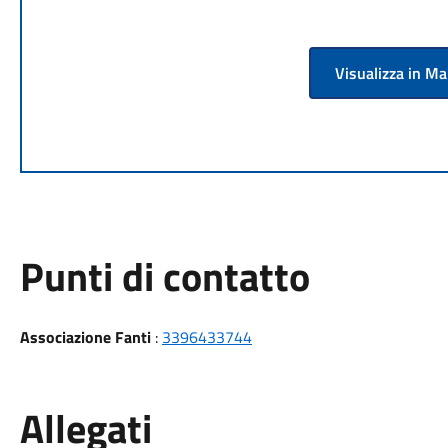
Visualizza in M
Punti di contatto
Associazione Fanti
:
3396433744
Allegati