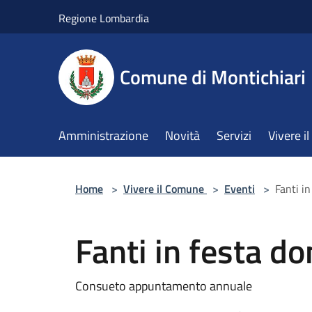
Salta al contenuto principale
Regione Lombardia
Comune di Montichiari
Amministrazione
Novità
Servizi
Vivere 
Home
>
Vivere il Comune
>
Eventi
>
Fanti i
Fanti in festa d
Consueto appuntamento annuale