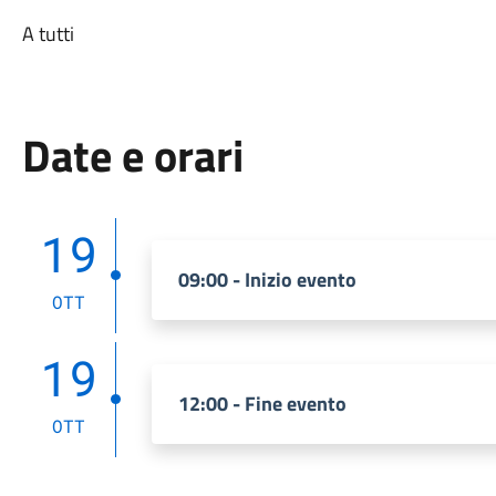
A tutti
Date e orari
19
09:00 - Inizio evento
OTT
19
12:00 - Fine evento
OTT