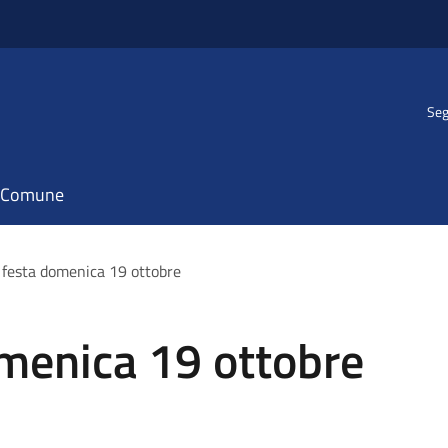
Seg
il Comune
n festa domenica 19 ottobre
omenica 19 ottobre