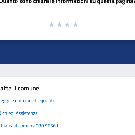
Quanto sono chiare le informazioni su questa pagina
atta il comune
Leggi le domande frequenti
Richiedi Assistenza
Chiama il comune 030.96561