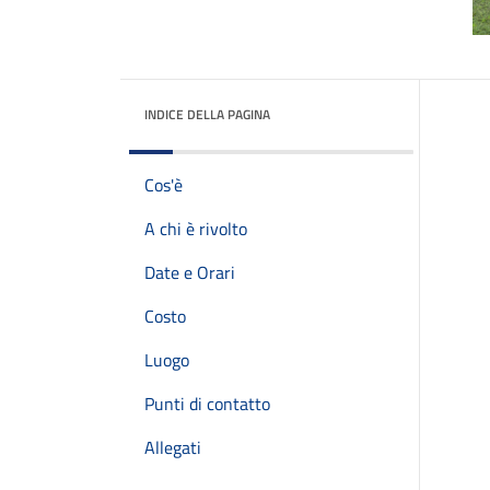
INDICE DELLA PAGINA
Cos'è
A chi è rivolto
Date e Orari
Costo
Luogo
Punti di contatto
Allegati