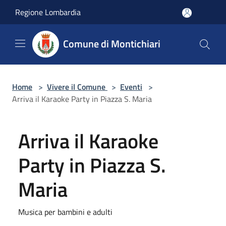
Salta al contenuto principale
Regione Lombardia
Comune di Montichiari
Home
>
Vivere il Comune
>
Eventi
>
Arriva il Karaoke Party in Piazza S. Maria
Arriva il Karaoke
Party in Piazza S.
Maria
Musica per bambini e adulti