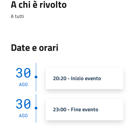
A chi è rivolto
A tutti
Date e orari
30
20:20 - Inizio evento
AGO
30
23:00 - Fine evento
AGO