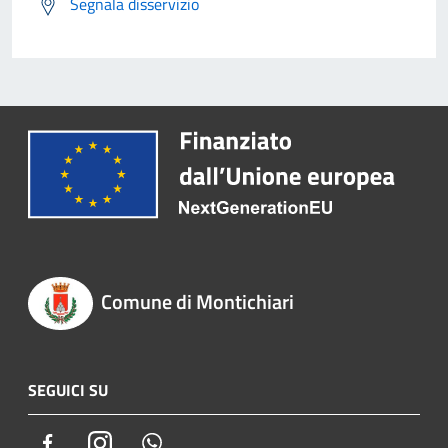
Segnala disservizio
Comune di Montichiari
SEGUICI SU
Facebook
Instagram
Whatsapp