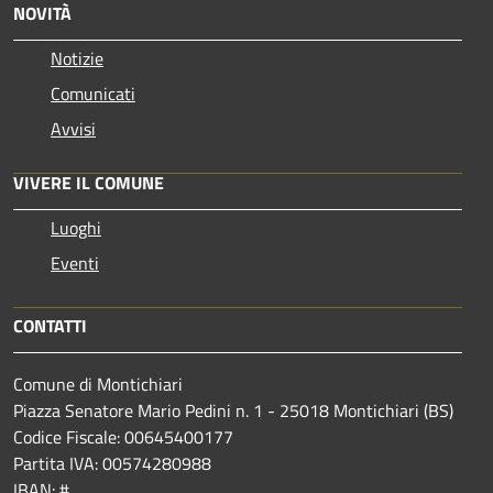
NOVITÀ
Notizie
Comunicati
Avvisi
VIVERE IL COMUNE
Luoghi
Eventi
CONTATTI
Comune di Montichiari
Piazza Senatore Mario Pedini n. 1 - 25018 Montichiari (BS)
Codice Fiscale: 00645400177
Partita IVA: 00574280988
IBAN: #