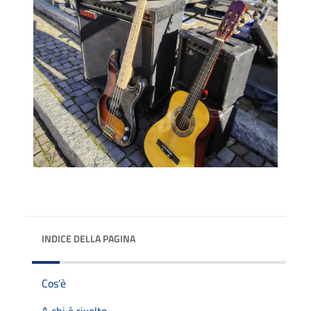
INDICE DELLA PAGINA
Cos'è
A chi è rivolto