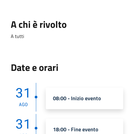
A chi è rivolto
A tutti
Date e orari
31
08:00 - Inizio evento
AGO
31
18:00 - Fine evento