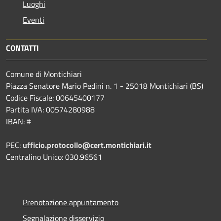
Luoghi
Eventi
CONTATTI
Comune di Montichiari
Piazza Senatore Mario Pedini n. 1 - 25018 Montichiari (BS)
Codice Fiscale: 00645400177
Partita IVA: 00574280988
IBAN: #
PEC:
ufficio.protocollo@cert.montichiari.it
Centralino Unico: 030.96561
Prenotazione appuntamento
Segnalazione disservizio