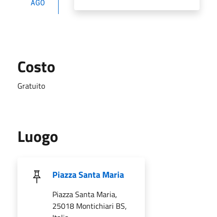
AGO
Costo
Gratuito
Luogo
Piazza Santa Maria
Piazza Santa Maria,
25018 Montichiari BS,