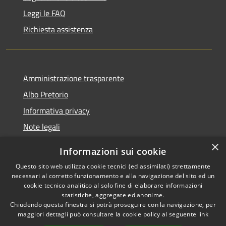
Leggi le FAQ
Richiesta assistenza
Amministrazione trasparente
Albo Pretorio
Informativa privacy
Note legali
Dichiarazione di accessibilità
×
Informazioni sui cookie
Whisteblowing
Questo sito web utilizza cookie tecnici (ed assimilati) strettamente
necessari al corretto funzionamento e alla navigazione del sito ed un
cookie tecnico analitico al solo fine di elaborare informazioni
statistiche, aggregate ed anonime.
Chiudendo questa finestra si potrà proseguire con la navigazione, per
RSS
Copyright © 2026 • Comune di
maggiori dettagli può consultare la cookie policy al seguente
link
Accessibilità
Montichiari • Powered by