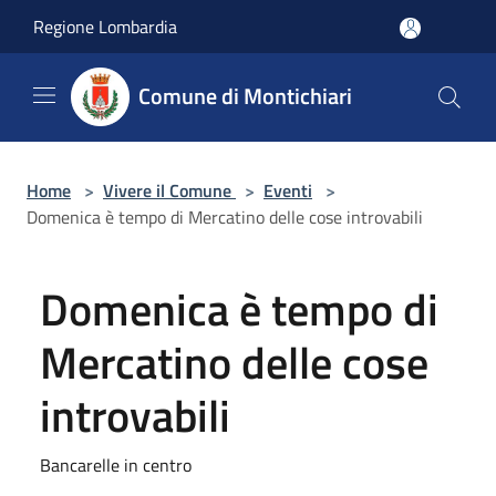
Salta al contenuto principale
Regione Lombardia
Comune di Montichiari
Home
>
Vivere il Comune
>
Eventi
>
Domenica è tempo di Mercatino delle cose introvabili
Domenica è tempo di
Mercatino delle cose
introvabili
Bancarelle in centro