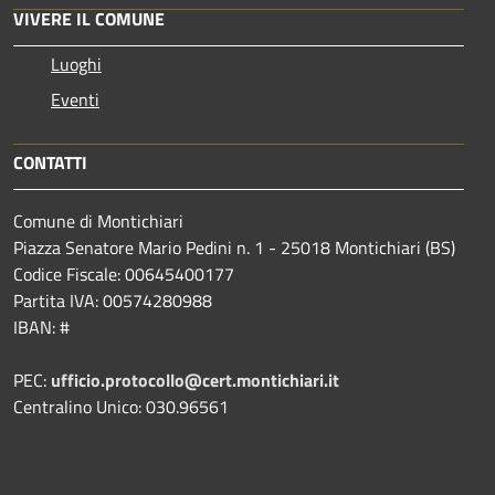
VIVERE IL COMUNE
Luoghi
Eventi
CONTATTI
Comune di Montichiari
Piazza Senatore Mario Pedini n. 1 - 25018 Montichiari (BS)
Codice Fiscale: 00645400177
Partita IVA: 00574280988
IBAN: #
PEC:
ufficio.protocollo@cert.montichiari.it
Centralino Unico: 030.96561