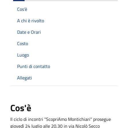
Cos'è
A chi è rivolto
Date e Orari
Costo
Luogo
Punti di contatto
Allegati
Cos'è
Il ciclo di incontri "ScopriAmo Montichiari" prosegue
giovedì 24 luglio alle 20,30 in via Nicolò Secco