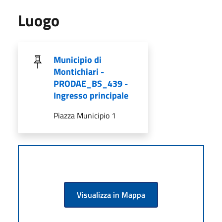
Luogo
Municipio di
Montichiari -
PRODAE_BS_439 -
Ingresso principale
Piazza Municipio 1
Visualizza in Mappa