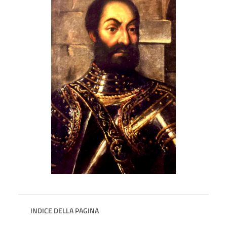
INDICE DELLA PAGINA