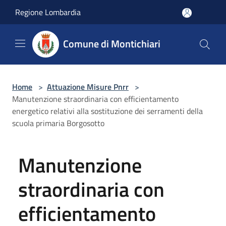
Salta al contenuto principale
Regione Lombardia
Comune di Montichiari
Home
>
Attuazione Misure Pnrr
>
Manutenzione straordinaria con efficientamento
energetico relativi alla sostituzione dei serramenti della
scuola primaria Borgosotto
Manutenzione
straordinaria con
efficientamento