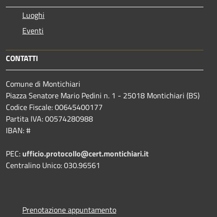
Luoghi
Eventi
CONTATTI
Comune di Montichiari
Piazza Senatore Mario Pedini n. 1 - 25018 Montichiari (BS)
Codice Fiscale: 00645400177
Partita IVA: 00574280988
IBAN: #
PEC:
ufficio.protocollo@cert.montichiari.it
Centralino Unico: 030.96561
Prenotazione appuntamento