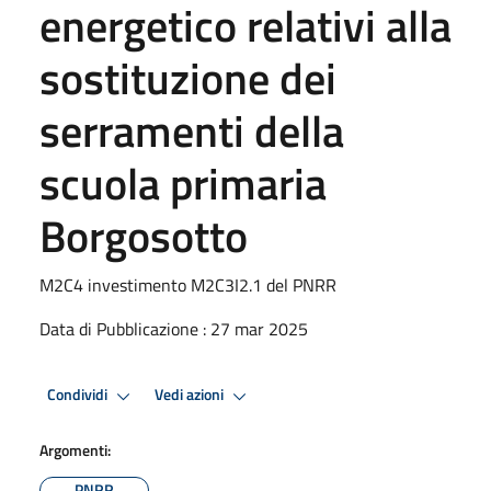
energetico relativi alla
sostituzione dei
serramenti della
scuola primaria
Borgosotto
M2C4 investimento M2C3I2.1 del PNRR
Data di Pubblicazione : 27 mar 2025
Condividi
Vedi azioni
Argomenti:
PNRR