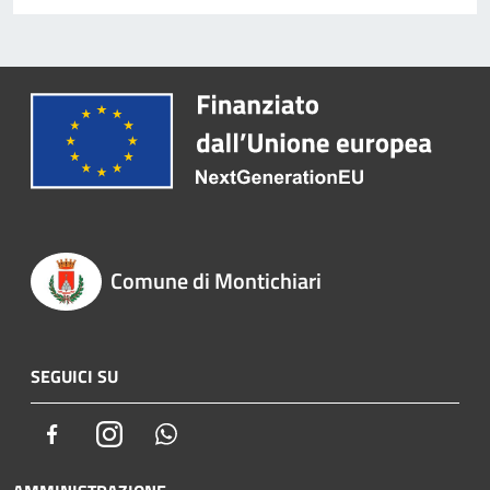
Comune di Montichiari
SEGUICI SU
Facebook
Instagram
Whatsapp