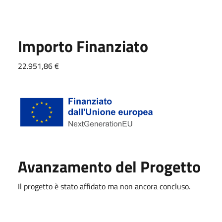
Importo Finanziato
22.951,86 €
Avanzamento del Progetto
Il progetto è stato affidato ma non ancora concluso.