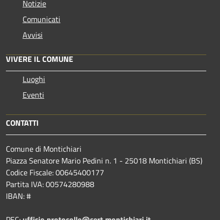
Notizie
Comunicati
Avvisi
VIVERE IL COMUNE
Luoghi
Eventi
CONTATTI
Comune di Montichiari
Piazza Senatore Mario Pedini n. 1 - 25018 Montichiari (BS)
Codice Fiscale: 00645400177
Partita IVA: 00574280988
IBAN: #
PEC:
ufficio.protocollo@cert.montichiari.it