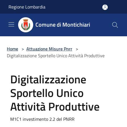
Salta al contenuto principale
Regione Lombardia
Comune di Montichiari
Home
>
Attuazione Misure Pnrr
>
Digitalizzazione Sportello Unico Attività Produttive
Digitalizzazione
Sportello Unico
Attività Produttive
M1C1 investimento 2.2 del PNRR