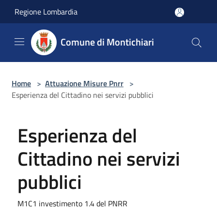
Salta al contenuto principale
Regione Lombardia
Comune di Montichiari
Home
>
Attuazione Misure Pnrr
>
Esperienza del Cittadino nei servizi pubblici
Esperienza del
Cittadino nei servizi
pubblici
M1C1 investimento 1.4 del PNRR