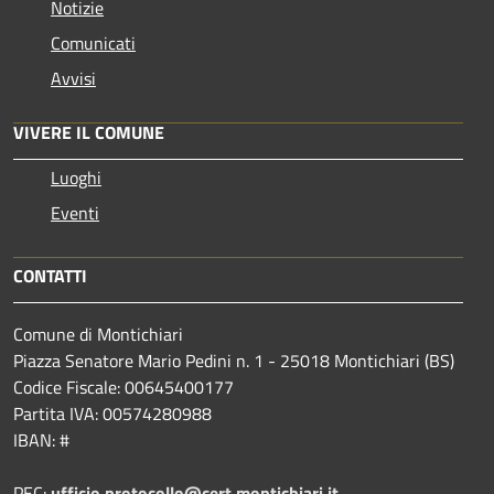
Notizie
Comunicati
Avvisi
VIVERE IL COMUNE
Luoghi
Eventi
CONTATTI
Comune di Montichiari
Piazza Senatore Mario Pedini n. 1 - 25018 Montichiari (BS)
Codice Fiscale: 00645400177
Partita IVA: 00574280988
IBAN: #
PEC:
ufficio.protocollo@cert.montichiari.it