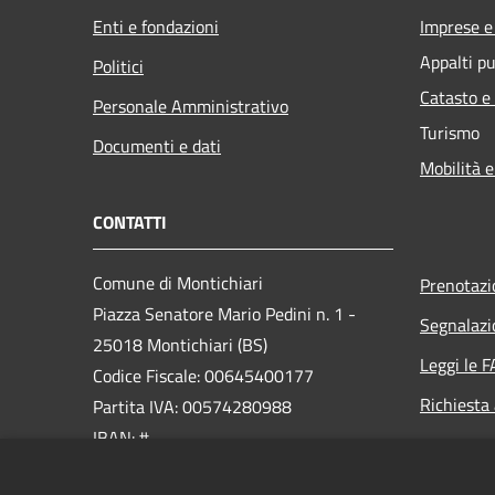
Enti e fondazioni
Imprese 
Appalti pu
Politici
Catasto e
Personale Amministrativo
Turismo
Documenti e dati
Mobilità e
CONTATTI
Comune di Montichiari
Prenotaz
Piazza Senatore Mario Pedini n. 1 -
Segnalazi
25018 Montichiari (BS)
Leggi le 
Codice Fiscale: 00645400177
Richiesta
Partita IVA: 00574280988
IBAN: #
PEC: