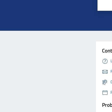
Cont
Prob