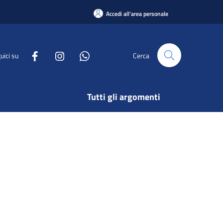
Accedi all'area personale
uici su
Cerca
Tutti gli argomenti