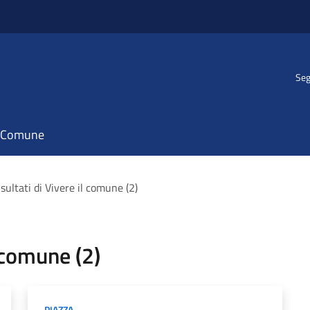
Seg
il Comune
risultati di Vivere il comune (2)
l comune (2)
PIAZZA