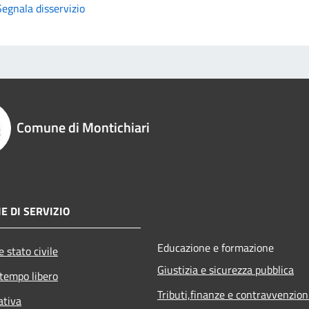
Segnala disservizio
Comune di Montichiari
E DI SERVIZIO
Educazione e formazione
 stato civile
Giustizia e sicurezza pubblica
 tempo libero
Tributi,finanze e contravvenzion
ativa