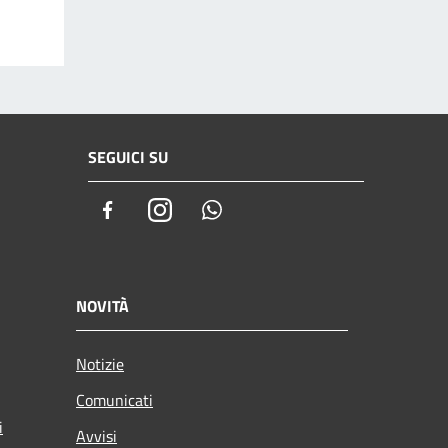
SEGUICI SU
Facebook
Instagram
Whatsapp
NOVITÀ
Notizie
Comunicati
i
Avvisi