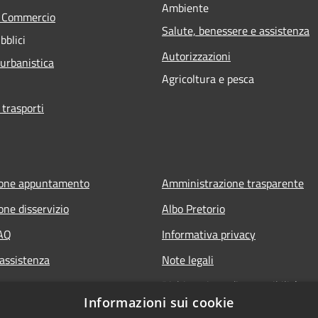
Ambiente
e Commercio
Salute, benessere e assistenza
bblici
Autorizzazioni
 urbanistica
Agricoltura e pesca
 trasporti
ione appuntamento
Amministrazione trasparente
one disservizio
Albo Pretorio
FAQ
Informativa privacy
 assistenza
Note legali
Dichiarazione di accessibilità
Informazioni sui cookie
Whisteblowing