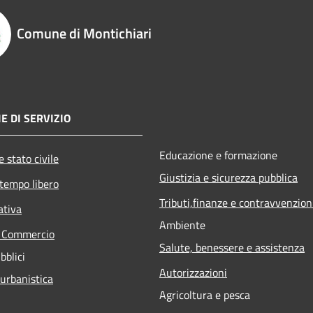
Comune di Montichiari
E DI SERVIZIO
Educazione e formazione
 stato civile
Giustizia e sicurezza pubblica
 tempo libero
Tributi,finanze e contravvenzion
ativa
Ambiente
e Commercio
Salute, benessere e assistenza
bblici
Autorizzazioni
 urbanistica
Agricoltura e pesca