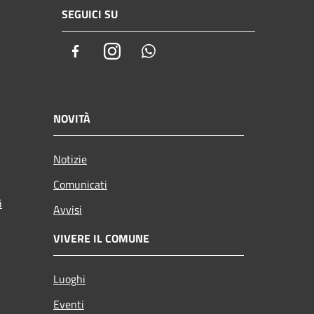
SEGUICI SU
Facebook
Instagram
Whatsapp
NOVITÀ
Notizie
Comunicati
i
Avvisi
VIVERE IL COMUNE
Luoghi
Eventi