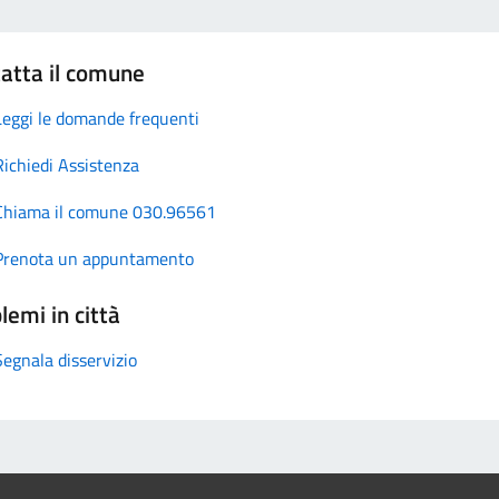
atta il comune
Leggi le domande frequenti
Richiedi Assistenza
Chiama il comune 030.96561
Prenota un appuntamento
lemi in città
Segnala disservizio