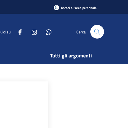
Accedi all'area personale
uici su
Cerca
Tutti gli argomenti