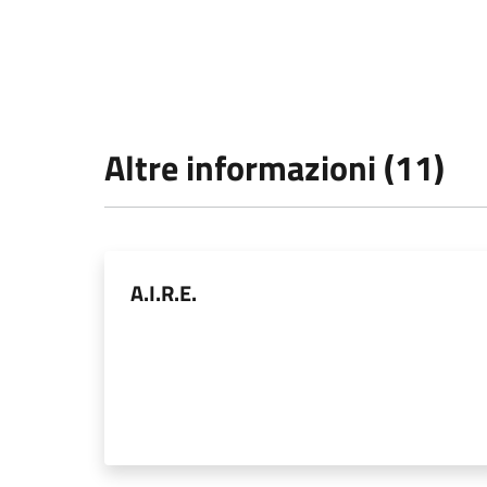
Altre informazioni (11)
A.I.R.E.