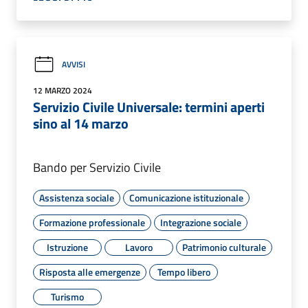
AVVISI
12 MARZO 2024
Servizio Civile Universale: termini aperti
sino al 14 marzo
Bando per Servizio Civile
Assistenza sociale
Comunicazione istituzionale
Formazione professionale
Integrazione sociale
Istruzione
Lavoro
Patrimonio culturale
Risposta alle emergenze
Tempo libero
Turismo