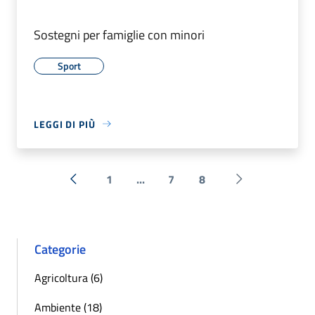
Sostegni per famiglie con minori
Sport
LEGGI DI PIÙ
1
...
7
8
« Precedente
Successiva »
Categorie
Agricoltura (6)
Ambiente (18)