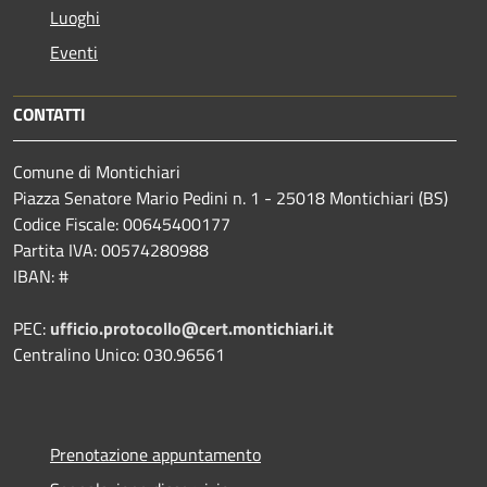
Luoghi
Eventi
CONTATTI
Comune di Montichiari
Piazza Senatore Mario Pedini n. 1 - 25018 Montichiari (BS)
Codice Fiscale: 00645400177
Partita IVA: 00574280988
IBAN: #
PEC:
ufficio.protocollo@cert.montichiari.it
Centralino Unico: 030.96561
Prenotazione appuntamento