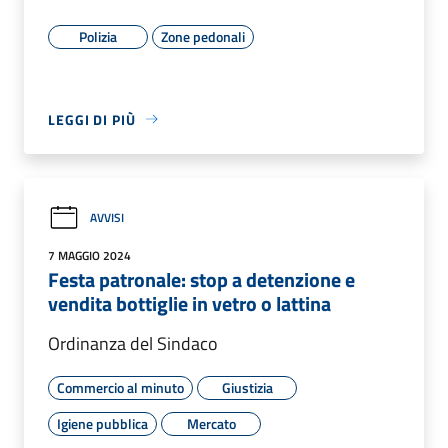
Polizia
Zone pedonali
LEGGI DI PIÙ
AVVISI
7 MAGGIO 2024
Festa patronale: stop a detenzione e
vendita bottiglie in vetro o lattina
Ordinanza del Sindaco
Commercio al minuto
Giustizia
Igiene pubblica
Mercato