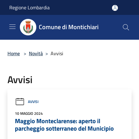
Salta al contenuto principale
Regione Lombardia
Comune di Montichiari
Home
>
Novità
>
Avvisi
Avvisi
AVVISI
10 MAGGIO 2024
Maggio Monteclarense: aperto il
parcheggio sotterraneo del Municipio