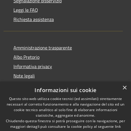
Segnalazione disservizio
Leggi le FAQ
Richiesta assistenza
Amministrazione trasparente
Albo Pretorio
Informativa privacy
Note legali
Dichiarazione di accessibilità
×
Informazioni sui cookie
Whisteblowing
Questo sito web utilizza cookie tecnici (ed assimilati) strettamente
necessari al corretto funzionamento e alla navigazione del sito ed un
cookie tecnico analitico al solo fine di elaborare informazioni
statistiche, aggregate ed anonime.
Chiudendo questa finestra si potrà proseguire con la navigazione, per
RSS
Copyright © 2026 • Comune di
maggiori dettagli può consultare la cookie policy al seguente
link
Montichiari • Powered by