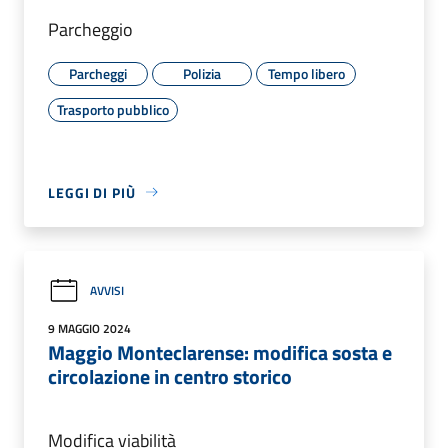
Parcheggio
Parcheggi
Polizia
Tempo libero
Trasporto pubblico
LEGGI DI PIÙ
AVVISI
9 MAGGIO 2024
Maggio Monteclarense: modifica sosta e
circolazione in centro storico
Modifica viabilità