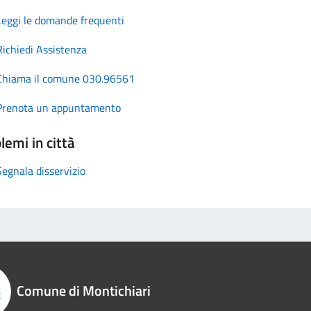
Leggi le domande frequenti
Richiedi Assistenza
Chiama il comune 030.96561
Prenota un appuntamento
lemi in città
Segnala disservizio
Comune di Montichiari