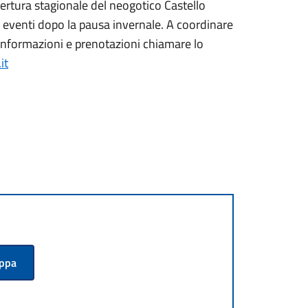
apertura stagionale del neogotico Castello
d eventi dopo la pausa invernale. A coordinare
r informazioni e prenotazioni chiamare lo
it
appa