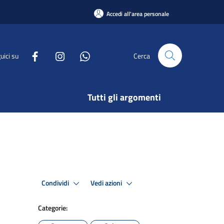
Accedi all'area personale
uici su
Cerca
Tutti gli argomenti
Condividi
Vedi azioni
Categorie: