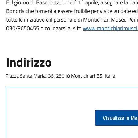
È il giorno di Pasquetta, lunedì 1° aprile, a segnare la ri
Bonoris che tornerà a essere fruibile per visite guidate e
tutte le iniziative è il personale di Montichiari Musei. Pe
030/9650455 o collegarsi al sito
www.montichiarimusei.
Indirizzo
Piazza Santa Maria, 36, 25018 Montichiari BS, Italia
Visualizza in M