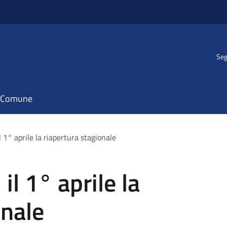
Seg
il Comune
l 1° aprile la riapertura stagionale
il 1° aprile la
onale